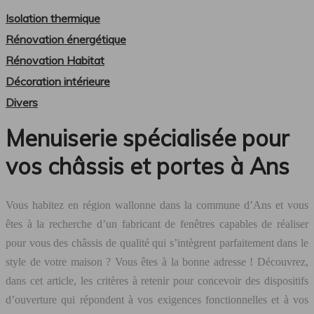
Isolation thermique
Rénovation énergétique
Rénovation Habitat
Décoration intérieure
Divers
Menuiserie spécialisée pour
vos châssis et portes à Ans
Vous habitez en région wallonne dans la commune d’Ans et vous
êtes à la recherche d’un fabricant de fenêtres capables de réaliser
pour vous des châssis de qualité qui s’intègrent parfaitement dans le
style de votre maison ? Vous êtes à la bonne adresse ! Découvrez,
dans cet article, les critères à retenir pour concevoir des dispositifs
d’ouverture qui répondent à vos exigences fonctionnelles et à vos