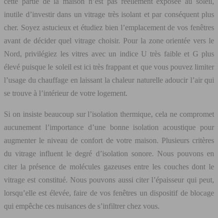
cette partie de la maison n’est pas réellement exposée au soleil,
inutile d’investir dans un vitrage très isolant et par conséquent plus
cher. Soyez astucieux et étudiez bien l’emplacement de vos fenêtres
avant de décider quel vitrage choisir. Pour la zone orientée vers le
Nord, privilégiez les vitres avec un indice U très faible et G plus
élevé puisque le soleil est ici très frappant et que vous pouvez limiter
l’usage du chauffage en laissant la chaleur naturelle adoucir l’air qui
se trouve à l’intérieur de votre logement.
Si on insiste beaucoup sur l’isolation thermique, cela ne compromet
aucunement l’importance d’une bonne isolation acoustique pour
augmenter le niveau de confort de votre maison. Plusieurs critères
du vitrage influent le degré d’isolation sonore. Nous pouvons en
citer la présence de molécules gazeuses entre les couches dont le
vitrage est constitué. Nous pouvons aussi citer l’épaisseur qui peut,
lorsqu’elle est élevée, faire de vos fenêtres un dispositif de blocage
qui empêche ces nuisances de s’infiltrer chez vous.