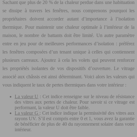
Sachant que plus de 20 % de la chaleur perdue dans une habituation
se dissipe à travers les fenêtres, nous comprenons pourquoi les
propriétaires doivent accorder autant d’importance à l’isolation
thermique. Pour maintenir une chaleur optimale à l’intérieur de la
maison, le nombre de battants doit être limité. Un autre paramètre
entre en jeu pour de meilleures performances d’isolation : préférez
les fenêtres composées d’un tenant unique à celles qui contiennent
plusieurs carreaux. Ajoutez à cela les volets qui peuvent renforcer
les propriétés isolantes de vos dispositifs d’ouverture. Le vitrage
associé aux châssis est ainsi déterminant. Voici alors les valeurs qui
vous indiquent le taux de pertes thermiques dans votre intérieur :
La valeur U
: Cet indice renseigne sur le niveau de résistance
des vitres aux pertes de chaleur. Pour savoir si ce vitrage est
performant, la valeur U doit être faible.
La valeur G
: Cet indice indique la permissivité des vitres aux
rayons UV. S’il est compris entre 0 et 1, vous avez la garantie
de bénéficier de plus de 40 du rayonnement solaire dans votre
intérieur.