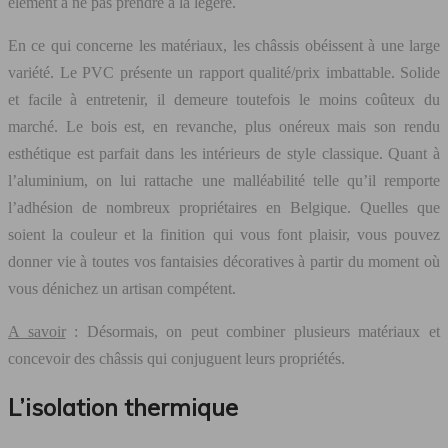
élément à ne pas prendre à la légère.
En ce qui concerne les matériaux, les châssis obéissent à une large
variété. Le PVC présente un rapport qualité/prix imbattable. Solide
et facile à entretenir, il demeure toutefois le moins coûteux du
marché. Le bois est, en revanche, plus onéreux mais son rendu
esthétique est parfait dans les intérieurs de style classique. Quant à
l’aluminium, on lui rattache une malléabilité telle qu’il remporte
l’adhésion de nombreux propriétaires en Belgique. Quelles que
soient la couleur et la finition qui vous font plaisir, vous pouvez
donner vie à toutes vos fantaisies décoratives à partir du moment où
vous dénichez un artisan compétent.
A savoir
: Désormais, on peut combiner plusieurs matériaux et
concevoir des châssis qui conjuguent leurs propriétés.
L’isolation thermique