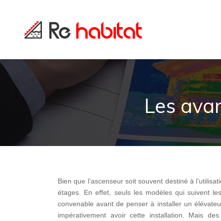
Les ava
Bien que l’ascenseur soit souvent destiné à l’utilis
étages. En effet, seuls les modèles qui suivent le
convenable avant de penser à installer un élévateur
impérativement avoir cette installation. Mais de