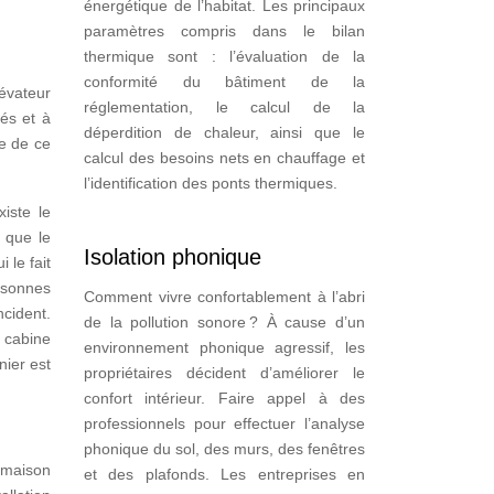
énergétique de l’habitat. Les principaux
paramètres compris dans le bilan
thermique sont : l’évaluation de la
conformité du bâtiment de la
lévateur
réglementation, le calcul de la
tés et à
déperdition de chaleur, ainsi que le
ce de ce
calcul des besoins nets en chauffage et
l’identification des ponts thermiques.
iste le
 que le
Isolation phonique
 le fait
ersonnes
Comment vivre confortablement à l’abri
ncident.
de la pollution sonore ? À cause d’un
a cabine
environnement phonique agressif, les
nier est
propriétaires décident d’améliorer le
confort intérieur. Faire appel à des
professionnels pour effectuer l’analyse
phonique du sol, des murs, des fenêtres
a maison
et des plafonds. Les entreprises en