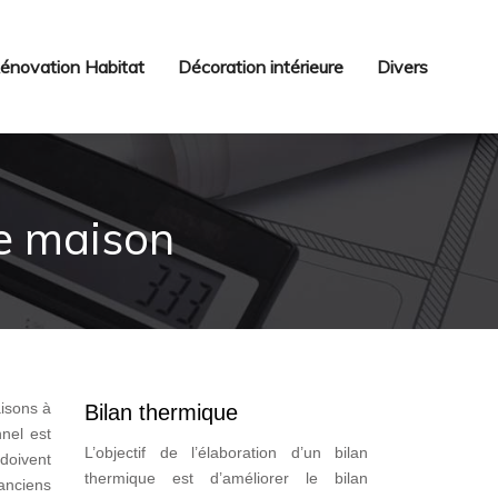
énovation Habitat
Décoration intérieure
Divers
e maison
aisons à
Bilan thermique
nnel est
L’objectif de l’élaboration d’un bilan
 doivent
thermique est d’améliorer le bilan
anciens