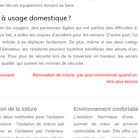
ier de cet équipement doivent se faire.
r à usage domestique ?
armi les usagers, des personnes âgées qui ont parfois des difficultés 
 fait, à éviter les risques d’accident pour les seniors. D’autre part, l’uti
é réduite à se déplacer facilement. De plus, même si ces deux catégo
élévateur, les résidents peuvent toutefois bénéficier des atouts d’u
e. Pour plus de sécurité lors de la traversée en hauteur, les ascens
 qualité, qui suivent les normes de sécurité.
souvent
Rénovation de toiture: par quoi commencer quand on
être plus écon
ion de la toiture
Environnement confortabl
te deux méthodes pour l’isolation
L’isolation thermique d’une
oiture : l’isolation de toiture par
permet de créer un environ
ieur et l’isolation par l’intérieur.
confortable et sain. Elle offre un