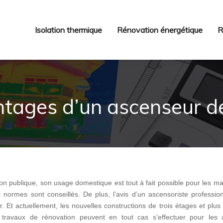
Isolation thermique
Rénovation énergétique
R
ntages d’un ascenseur d
ation publique, son usage domestique est tout à fait possible pour les m
s normes sont conseillés. De plus, l’avis d’un ascensoriste professio
. Et actuellement, les nouvelles constructions de trois étages et plus
s travaux de rénovation peuvent en tout cas s’effectuer pour les 