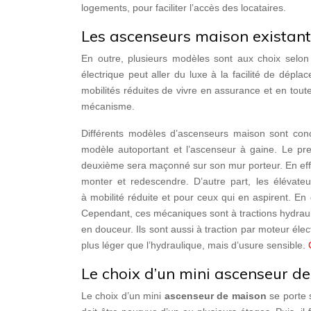
logements, pour faciliter l’accès des locataires.
Les ascenseurs maison existant
En outre, plusieurs modèles sont aux choix selon l
électrique peut aller du luxe à la facilité de dépl
mobilités réduites de vivre en assurance et en toute
mécanisme.
Différents modèles d’ascenseurs maison sont conç
modèle autoportant et l’ascenseur à gaine. Le pre
deuxième sera maçonné sur son mur porteur. En effe
monter et redescendre. D’autre part, les élévateur
à mobilité réduite et pour ceux qui en aspirent. En
Cependant, ces mécaniques sont à tractions hydrauliq
en douceur. Ils sont aussi à traction par moteur éle
plus léger que l’hydraulique, mais d’usure sensible.
Le choix d’un mini ascenseur d
Le choix d’un mini
ascenseur de maison
se porte s