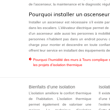
de l’ascenseur, la maintenance et le diagnostic régul
Pourquoi installer un ascenseu
Installer un ascenseur est nécessaire s’il existe p
dans les escaliers. L’élévateur électrique permet de ce
d’un ascenseur aide aussi les personnes à mobilit
personnes n’habitent pas dans un endroit pourvu d’
charge pour monter et descendre en toute confianc
offrent leur service en installant des équipements de
Pourquoi l’humidité des murs à Tours complique 
les projets d’isolation thermique
Bienfaits d’une isolation
Isolat
L’isolation améliore le confort thermique
Il exis
de l’habitation. L’isolation thermique
d’une t
permet également de valoriser une
l’extér