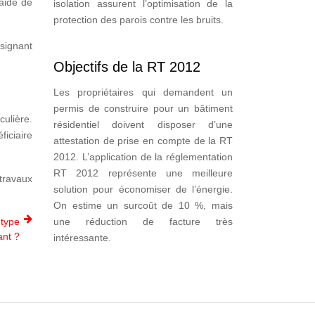
aide de
isolation assurent l’optimisation de la
protection des parois contre les bruits.
signant
Objectifs de la RT 2012
Les propriétaires qui demandent un
permis de construire pour un bâtiment
ulière.
résidentiel doivent disposer d’une
ficiaire
attestation de prise en compte de la RT
2012. L’application de la réglementation
RT 2012 représente une meilleure
 travaux
solution pour économiser de l’énergie.
On estime un surcoût de 10 %, mais
 type
une réduction de facture très
ant ?
intéressante.