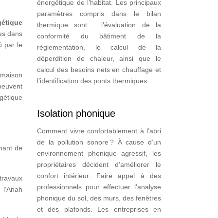
énergétique de l’habitat. Les principaux
paramètres compris dans le bilan
gétique
thermique sont : l’évaluation de la
ées dans
conformité du bâtiment de la
û par le
réglementation, le calcul de la
déperdition de chaleur, ainsi que le
calcul des besoins nets en chauffage et
 maison
l’identification des ponts thermiques.
 peuvent
rgétique
Isolation phonique
Comment vivre confortablement à l’abri
de la pollution sonore ? À cause d’un
enant de
environnement phonique agressif, les
propriétaires décident d’améliorer le
confort intérieur. Faire appel à des
 travaux
professionnels pour effectuer l’analyse
 l’Anah
phonique du sol, des murs, des fenêtres
et des plafonds. Les entreprises en