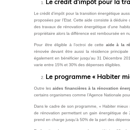
Le crédit d’impôt pour la tr
Le crédit d’impôt pour la transition énergétique auss
proposées par l’Etat. Cette aide consiste à déduir
des travaux de rénovation énergétique d’une habita
propriétaire alors la différence est remboursée en n
Pour être éligible à l’octroi de cette
aide à la ré
rénovée devant être aussi la résidence principale d
également en bénéficier jusqu’au 31 Décembre 2018. 
varie entre 15% et 30% des dépenses éligibles.
Le programme « Habiter mie
Outre les
aides financières à la rénovation éner
certains organismes comme l’Agence Nationale pour 
Dans le cadre de son programme, « Habiter mieux »,
de rénovation permettant un gain énergétique de 
prend en charge jusqu’à 50% de la part des dépense