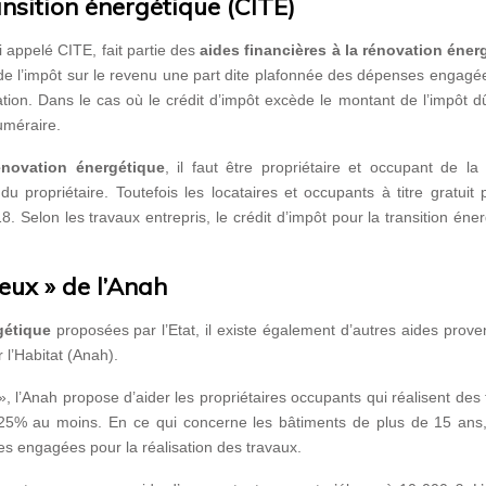
ansition énergétique (CITE)
i appelé CITE, fait partie des
aides financières à la rénovation éner
e de l’impôt sur le revenu une part dite plafonnée des dépenses engag
tion. Dans le cas où le crédit d’impôt excède le montant de l’impôt d
uméraire.
novation énergétique
, il faut être propriétaire et occupant de la
u propriétaire. Toutefois les locataires et occupants à titre gratuit
Selon les travaux entrepris, le crédit d’impôt pour la transition éne
ux » de l’Anah
gétique
proposées par l’Etat, il existe également d’autres aides prov
l’Habitat (Anah).
 l’Anah propose d’aider les propriétaires occupants qui réalisent des
25% au moins. En ce qui concerne les bâtiments de plus de 15 ans,
s engagées pour la réalisation des travaux.