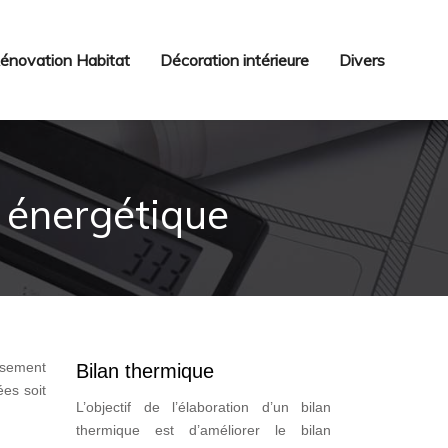
énovation Habitat
Décoration intérieure
Divers
n énergétique
ssement
Bilan thermique
ées soit
L’objectif de l’élaboration d’un bilan
thermique est d’améliorer le bilan