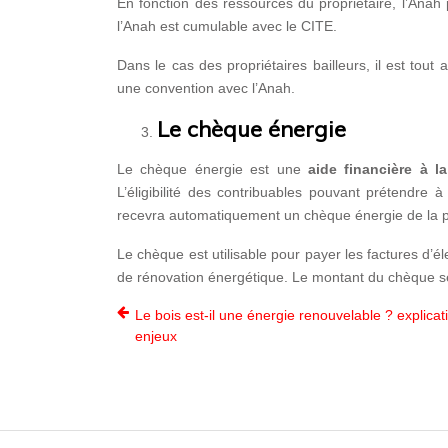
En fonction des ressources du propriétaire, l’Anah
l’Anah est cumulable avec le CITE.
Dans le cas des propriétaires bailleurs, il est tout 
une convention avec l’Anah.
Le chèque énergie
Le chèque énergie est une
aide financière à l
L’éligibilité des contribuables pouvant prétendre à
recevra automatiquement un chèque énergie de la pa
Le chèque est utilisable pour payer les factures d’é
de rénovation énergétique. Le montant du chèque s
Le bois est-il une énergie renouvelable ? explicat
enjeux