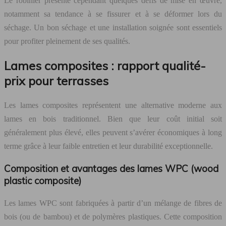
Le robinier présente cependant quelques défis de mise en œuvre,
notamment sa tendance à se fissurer et à se déformer lors du
séchage. Un bon séchage et une installation soignée sont essentiels
pour profiter pleinement de ses qualités.
Lames composites : rapport qualité-
prix pour terrasses
Les lames composites représentent une alternative moderne aux
lames en bois traditionnel. Bien que leur coût initial soit
généralement plus élevé, elles peuvent s’avérer économiques à long
terme grâce à leur faible entretien et leur durabilité exceptionnelle.
Composition et avantages des lames WPC (wood
plastic composite)
Les lames WPC sont fabriquées à partir d’un mélange de fibres de
bois (ou de bambou) et de polymères plastiques. Cette composition