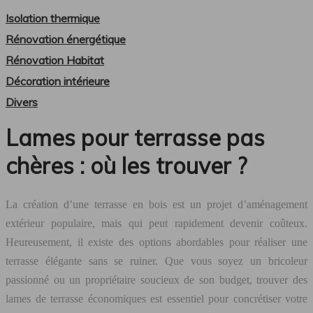
Isolation thermique
Rénovation énergétique
Rénovation Habitat
Décoration intérieure
Divers
Lames pour terrasse pas
chères : où les trouver ?
La création d’une terrasse en bois est un projet d’aménagement
extérieur populaire, mais qui peut rapidement devenir coûteux.
Heureusement, il existe des options abordables pour réaliser une
terrasse élégante sans se ruiner. Que vous soyez un bricoleur
passionné ou un propriétaire soucieux de son budget, trouver des
lames de terrasse économiques est essentiel pour concrétiser votre