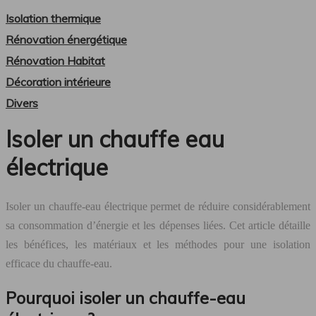
Isolation thermique
Rénovation énergétique
Rénovation Habitat
Décoration intérieure
Divers
Isoler un chauffe eau
électrique
Isoler un chauffe-eau électrique permet de réduire considérablement
sa consommation d’énergie et les dépenses liées. Cet article détaille
les bénéfices, les matériaux et les méthodes pour une isolation
efficace du chauffe-eau.
Pourquoi isoler un chauffe-eau