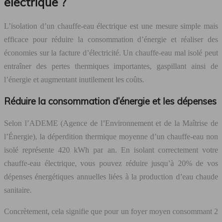
électrique ?
L’isolation d’un chauffe-eau électrique est une mesure simple mais
efficace pour réduire la consommation d’énergie et réaliser des
économies sur la facture d’électricité. Un chauffe-eau mal isolé peut
entraîner des pertes thermiques importantes, gaspillant ainsi de
l’énergie et augmentant inutilement les coûts.
Réduire la consommation d’énergie et les dépenses
Selon l’ADEME (Agence de l’Environnement et de la Maîtrise de
l’Énergie), la déperdition thermique moyenne d’un chauffe-eau non
isolé représente 420 kWh par an. En isolant correctement votre
chauffe-eau électrique, vous pouvez réduire jusqu’à 20% de vos
dépenses énergétiques annuelles liées à la production d’eau chaude
sanitaire.
Concrètement, cela signifie que pour un foyer moyen consommant 2