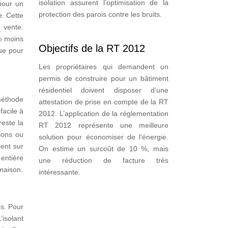
isolation assurent l’optimisation de la
pour un
protection des parois contre les bruits.
e. Cette
e vente.
% moins
Objectifs de la RT 2012
ue pour
Les propriétaires qui demandent un
permis de construire pour un bâtiment
résidentiel doivent disposer d’une
 méthode
attestation de prise en compte de la RT
facile à
2012. L’application de la réglementation
reste la
RT 2012 représente une meilleure
ions ou
solution pour économiser de l’énergie.
ent sur
On estime un surcoût de 10 %, mais
 entière
une réduction de facture très
 maison.
intéressante.
s. Pour
’isolant