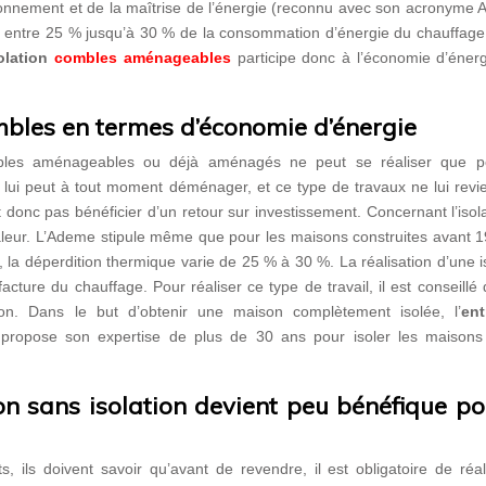
vironnement et de la maîtrise de l’énergie (reconnu avec son acronyme
it entre 25 % jusqu’à 30 % de la consommation d’énergie du chauffage
olation
combles aménageables
participe donc à l’économie d’éner
combles en termes d’économie d’énergie
combles aménageables ou déjà aménagés ne peut se réaliser que p
re lui peut à tout moment déménager, et ce type de travaux ne lui revi
t donc pas bénéficier d’un retour sur investissement. Concernant l’isola
haleur. L’Ademe stipule même que pour les maisons construites avant 
, la déperdition thermique varie de 25 % à 30 %. La réalisation d’une i
acture du chauffage. Pour réaliser ce type de travail, il est conseillé 
ion. Dans le but d’obtenir une maison complètement isolée, l’
ent
propose son expertise de plus de 30 ans pour isoler les maisons
n sans isolation devient peu bénéfique po
 ils doivent savoir qu’avant de revendre, il est obligatoire de réal