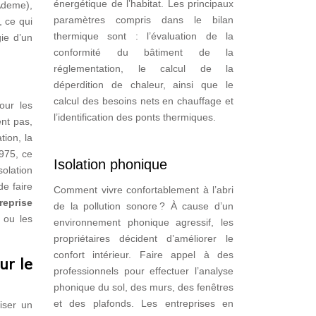
énergétique de l’habitat. Les principaux
 Ademe),
paramètres compris dans le bilan
, ce qui
thermique sont : l’évaluation de la
gie d’un
conformité du bâtiment de la
réglementation, le calcul de la
déperdition de chaleur, ainsi que le
calcul des besoins nets en chauffage et
our les
l’identification des ponts thermiques.
ent pas,
tion, la
1975, ce
Isolation phonique
solation
de faire
Comment vivre confortablement à l’abri
reprise
de la pollution sonore ? À cause d’un
 ou les
environnement phonique agressif, les
propriétaires décident d’améliorer le
confort intérieur. Faire appel à des
ur le
professionnels pour effectuer l’analyse
phonique du sol, des murs, des fenêtres
et des plafonds. Les entreprises en
iser un