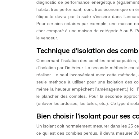
diagnostic de performance énergétique (également
habitat très performant, donc très économique en é
étiquette devra par la suite s’inscrire dans l’ann
Pour certains notaires par exemple, une maison n
cher comparé à une maison de catégorie A ou B. Pou
le vendeur.
Technique d’isolation des comb
Concernant l’isolation des combles aménageables, il
d’isolation par l’intérieur. La seconde méthode consis
réaliser. Le seul inconvénient avec cette méthode, 
seule méthode à utiliser pour une isolation des c
même la hauteur empêchent l’aménagement.) Ici, l’i
le plancher des combles. Pour la seconde approche, i
(enlever les ardoises, les tuiles, etc.). Ce type d’iso
Bien choisir l’isolant pour ses 
Un isolant doit normalement mesurer dans les 25 c
ce qui est des combles perdus, il devra mesurer 30 c