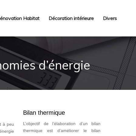
énovation Habitat
Décoration intérieure
Divers
nomies d’énergie
Bilan thermique
L’objectif de l’élaboration d’un bilan
t à peu
thermique est d’améliorer le bilan
 énergie