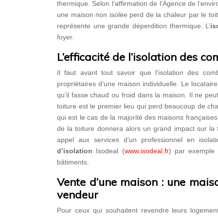
thermique. Selon l’affirmation de l’Agence de l’en
une maison non isolée perd de la chaleur par le to
représente une grande déperdition thermique. L’
is
foyer.
L’efficacité de l’isolation des 
Il faut avant tout savoir que l’isolation des 
propriétaires d’une maison individuelle. Le locatai
qu’il fasse chaud ou froid dans la maison. Il ne peu
toiture est le premier lieu qui perd beaucoup de c
qui est le cas de la majorité des maisons françaises
de la toiture donnera alors un grand impact sur la f
appel aux services d’un professionnel en isolat
d’isolation
Isodeal (
www.isodeal.fr
) par exemple 
bâtiments.
Vente d’une maison : une maiso
vendeur
Pour ceux qui souhaitent revendre leurs logements,