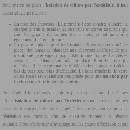
Pour mettre en place l’
isolation de toiture par l’extérieur
, il faut
passer plusieurs étapes :
La pose des chevrons : La première étape consiste à libérer la
charpente afin d’installer les chevrons et contre chevrons qui
sont les garants du soutien des isolants, et ont pour rôle
également d’aérer la toiture.
La pose du platelage et de l’isolant : Il est recommandé de
placer des lames de plancher aux chevrons et d’installer une
membrane pare-vapeur pour obtenir une bonne étanchéité.
Ensuite, les isolants sont mis en place. Pour le choix du
matériau, il est recommandé d’utiliser des panneaux isolés à
bas de bois pour plus d’efficacité. La laine minérale de verre
ou de roche est également très prisée pour une
isolation par
l’extérieur
d’une toiture de maison.
Pour finir, il faut reposer la toiture par-dessus le tout. Les étapes
d’une
isolation de toiture par l’extérieur
sont assez techniques
aussi est-il conseillé de faire appel à des professionnels pour la
réalisation des travaux, afin de s’assurer d’obtenir le résultat
souhaité. Pour s’informer d’avantage sur les étapes d’isolation et sur