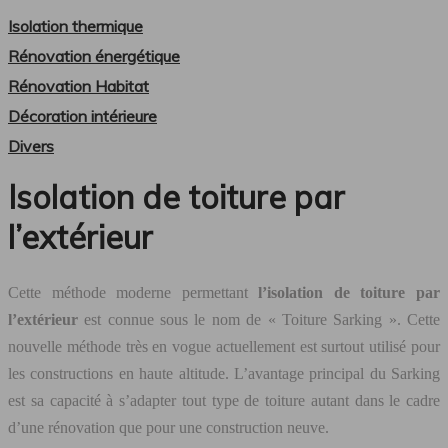
Isolation thermique
Rénovation énergétique
Rénovation Habitat
Décoration intérieure
Divers
Isolation de toiture par
l’extérieur
Cette méthode moderne permettant
l’isolation de toiture par
l’extérieur
est connue sous le nom de « Toiture Sarking ». Cette
nouvelle méthode très en vogue actuellement est surtout utilisé pour
les constructions en haute altitude. L’avantage principal du Sarking
est sa capacité à s’adapter tout type de toiture autant dans le cadre
d’une rénovation que pour une construction neuve.