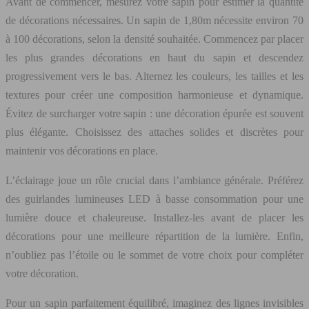
Avant de commencer, mesurez votre sapin pour estimer la quantité
de décorations nécessaires. Un sapin de 1,80m nécessite environ 70
à 100 décorations, selon la densité souhaitée. Commencez par placer
les plus grandes décorations en haut du sapin et descendez
progressivement vers le bas. Alternez les couleurs, les tailles et les
textures pour créer une composition harmonieuse et dynamique.
Évitez de surcharger votre sapin : une décoration épurée est souvent
plus élégante. Choisissez des attaches solides et discrètes pour
maintenir vos décorations en place.
L’éclairage joue un rôle crucial dans l’ambiance générale. Préférez
des guirlandes lumineuses LED à basse consommation pour une
lumière douce et chaleureuse. Installez-les avant de placer les
décorations pour une meilleure répartition de la lumière. Enfin,
n’oubliez pas l’étoile ou le sommet de votre choix pour compléter
votre décoration.
Pour un sapin parfaitement équilibré, imaginez des lignes invisibles