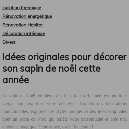
Isolation thermique
Rénovation énergétique
Rénovation Habitat
Décoration intérieure
Divers
Idées originales pour décorer
son sapin de noël cette
année
Le sapin de Noël, emblème des fêtes de fin d’année, est une toile
vierge pour exprimer votre créativité. Au-delà des décorations
traditionnelles, explorez des styles uniques et des idées originales
pour un sapin de Noël qui reflète votre personnalité et crée une
ambiance magique. Cette année, osez l’inattendu !