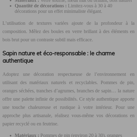
Matériaux :
Verre soufflé, métal mat ou brillant, bois naturel
Quantité de décorations :
Limitez-vous à 30 à 40
décorations pour un effet minimaliste élégant.
L’utilisation de textures variées ajoute de la profondeur à la
composition. Mêlez des boules en verre brillant à des éléments en
bois brut pour un contraste subtil mais efficace.
Sapin nature et éco-responsable : le charme
authentique
Adoptez une décoration respectueuse de l’environnement en
utilisant des matériaux naturels et recyclables. Pommes de pin,
oranges séchées, tranches d’agrumes, branches de sapin… la nature
offre une palette infinie de possibilités. Ce style authentique apporte
une touche chaleureuse et rustique à votre intérieur. Pour une
approche plus artisanale, réalisez vous-même vos décorations en
papier recyclé ou en feutrine.
Matériaux :
Pommes de pin (environ 20 à 30), oranges