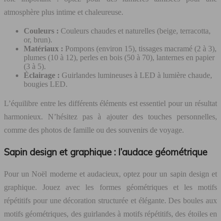
atmosphère plus intime et chaleureuse.
Couleurs :
Couleurs chaudes et naturelles (beige, terracotta,
or, brun).
Matériaux :
Pompons (environ 15), tissages macramé (2 à 3),
plumes (10 à 12), perles en bois (50 à 70), lanternes en papier
(3 à 5).
Éclairage :
Guirlandes lumineuses à LED à lumière chaude,
bougies LED.
L’équilibre entre les différents éléments est essentiel pour un résultat
harmonieux. N’hésitez pas à ajouter des touches personnelles,
comme des photos de famille ou des souvenirs de voyage.
Sapin design et graphique : l’audace géométrique
Pour un Noël moderne et audacieux, optez pour un sapin design et
graphique. Jouez avec les formes géométriques et les motifs
répétitifs pour une décoration structurée et élégante. Des boules aux
motifs géométriques, des guirlandes à motifs répétitifs, des étoiles en