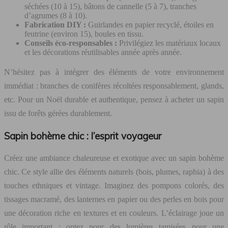
séchées (10 à 15), bâtons de cannelle (5 à 7), tranches
d’agrumes (8 à 10).
Fabrication DIY :
Guirlandes en papier recyclé, étoiles en
feutrine (environ 15), boules en tissu.
Conseils éco-responsables :
Privilégiez les matériaux locaux
et les décorations réutilisables année après année.
N’hésitez pas à intégrer des éléments de votre environnement
immédiat : branches de conifères récoltées responsablement, glands,
etc. Pour un Noël durable et authentique, pensez à acheter un sapin
issu de forêts gérées durablement.
Sapin bohème chic : l’esprit voyageur
Créez une ambiance chaleureuse et exotique avec un sapin bohème
chic. Ce style allie des éléments naturels (bois, plumes, raphia) à des
touches ethniques et vintage. Imaginez des pompons colorés, des
tissages macramé, des lanternes en papier ou des perles en bois pour
une décoration riche en textures et en couleurs. L’éclairage joue un
rôle important : optez pour des lumières tamisées pour une