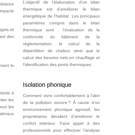
L’objectif de l’élaboration d’un bilan
mbiance
thermique est d’améliorer le bilan
impacte
énergétique de l’habitat. Les principaux
paramètres compris dans le bilan
gets et
thermique sont : l’évaluation de la
sant des
conformité du bâtiment de la
réglementation, le calcul de la
déperdition de chaleur, ainsi que le
calcul des besoins nets en chauffage et
l’identification des ponts thermiques.
ement le
Isolation phonique
stante à
Comment vivre confortablement à l’abri
iter les
de la pollution sonore ? À cause d’un
our les
environnement phonique agressif, les
atériaux
propriétaires décident d’améliorer le
confort intérieur. Faire appel à des
professionnels pour effectuer l’analyse