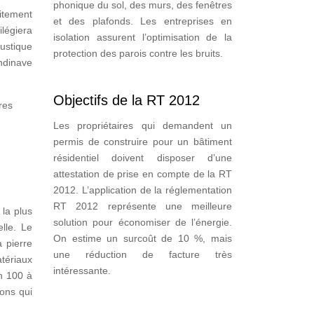
phonique du sol, des murs, des fenêtres
itement
et des plafonds. Les entreprises en
ilégiera
isolation assurent l’optimisation de la
rustique
protection des parois contre les bruits.
andinave
Objectifs de la RT 2012
res
Les propriétaires qui demandent un
permis de construire pour un bâtiment
résidentiel doivent disposer d’une
attestation de prise en compte de la RT
2012. L’application de la réglementation
RT 2012 représente une meilleure
 la plus
solution pour économiser de l’énergie.
lle. Le
On estime un surcoût de 10 %, mais
 pierre
une réduction de facture très
tériaux
intéressante.
on 100 à
ions qui