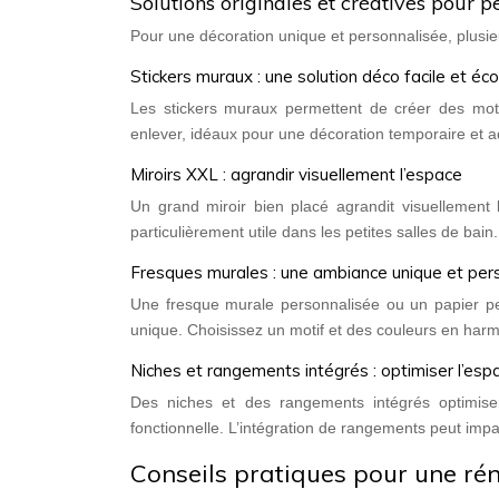
Solutions originales et créatives pour p
Pour une décoration unique et personnalisée, plusie
Stickers muraux : une solution déco facile et é
Les stickers muraux permettent de créer des motif
enlever, idéaux pour une décoration temporaire et a
Miroirs XXL : agrandir visuellement l’espace
Un grand miroir bien placé agrandit visuellement l
particulièrement utile dans les petites salles de bai
Fresques murales : une ambiance unique et per
Une fresque murale personnalisée ou un papier pe
unique. Choisissez un motif et des couleurs en harmo
Niches et rangements intégrés : optimiser l’es
Des niches et des rangements intégrés optimisen
fonctionnelle. L’intégration de rangements peut impa
Conseils pratiques pour une ré