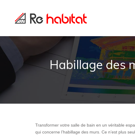
Habillage des m
Transformer votre salle de bain en un véritable esp
qui concerne l’habillage des murs. Ce n’est plus seu