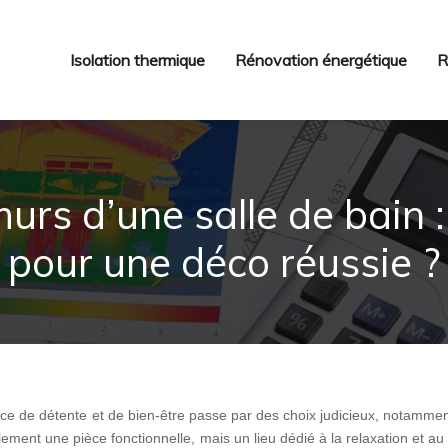
Isolation thermique
Rénovation énergétique
R
urs d’une salle de bain :
pour une déco réussie ?
ace de détente et de bien-être passe par des choix judicieux, notamme
lement une pièce fonctionnelle, mais un lieu dédié à la relaxation et au