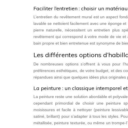
Faciliter l’entretien : choisir un matéria
L’entretien du revêtement mural est un aspect fon
lavable se nettoient facilement avec une éponge et 
pierre naturelle, nécessitent un entretien plus sp
revêtement qui correspond à votre mode de vie et à
bain propre et bien entretenue est synonyme de bien
Les différentes options d’habil
De nombreuses options s’offrent à vous pour l’h
préférences esthétiques, de votre budget, et des con
répandues ainsi que quelques idées plus originales p
La peinture : un classique intemporel 
La peinture reste une solution abordable et polyvalen
cependant primordial de choisir une peinture sp
moisissures et facile à nettoyer (peinture lessivabl
satiné, brillant) pour s’adapter à tous les styles. P
métallisée, peinture texturée, ou même un trompe-l