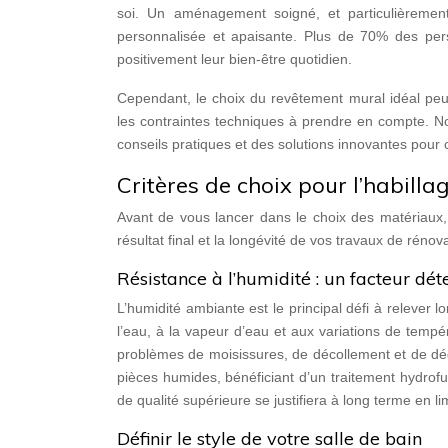
soi. Un aménagement soigné, et particulièremen
personnalisée et apaisante. Plus de 70% des pers
positivement leur bien-être quotidien.
Cependant, le choix du revêtement mural idéal peut
les contraintes techniques à prendre en compte. No
conseils pratiques et des solutions innovantes pour c
Critères de choix pour l’habilla
Avant de vous lancer dans le choix des matériaux, il
résultat final et la longévité de vos travaux de rénova
Résistance à l’humidité : un facteur dé
L’humidité ambiante est le principal défi à relever 
l’eau, à la vapeur d’eau et aux variations de tempér
problèmes de moisissures, de décollement et de dé
pièces humides, bénéficiant d’un traitement hydrofu
de qualité supérieure se justifiera à long terme en l
Définir le style de votre salle de bain