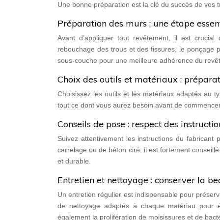
Une bonne préparation est la clé du succès de vos t
Préparation des murs : une étape essent
Avant d’appliquer tout revêtement, il est crucia
rebouchage des trous et des fissures, le ponçage pou
sous-couche pour une meilleure adhérence du revê
Choix des outils et matériaux : prépara
Choisissez les outils et les matériaux adaptés au 
tout ce dont vous aurez besoin avant de commencer le
Conseils de pose : respect des instructi
Suivez attentivement les instructions du fabrica
carrelage ou de béton ciré, il est fortement conseill
et durable.
Entretien et nettoyage : conserver la be
Un entretien régulier est indispensable pour préserv
de nettoyage adaptés à chaque matériau pour év
également la prolifération de moisissures et de bacté