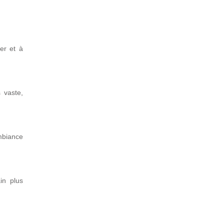
er et à
 vaste,
mbiance
in plus