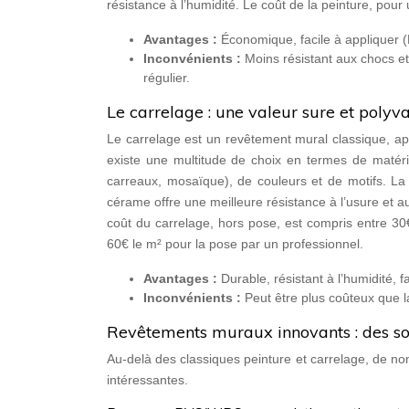
résistance à l’humidité. Le coût de la peinture, po
Avantages :
Économique, facile à appliquer (D
Inconvénients :
Moins résistant aux chocs et
régulier.
Le carrelage : une valeur sure et polyv
Le carrelage est un revêtement mural classique, appré
existe une multitude de choix en termes de matéri
carreaux, mosaïque), de couleurs et de motifs. La 
cérame offre une meilleure résistance à l’usure et a
coût du carrelage, hors pose, est compris entre 30
60€ le m² pour la pose par un professionnel.
Avantages :
Durable, résistant à l’humidité, f
Inconvénients :
Peut être plus coûteux que l
Revêtements muraux innovants : des sol
Au-delà des classiques peinture et carrelage, de no
intéressantes.