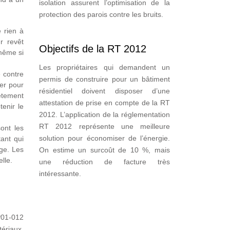
isolation assurent l’optimisation de la
protection des parois contre les bruits.
 rien à
r revêt
Objectifs de la RT 2012
 même si
Les propriétaires qui demandent un
e contre
permis de construire pour un bâtiment
er pour
résidentiel doivent disposer d’une
lètement
attestation de prise en compte de la RT
enir le
2012. L’application de la réglementation
RT 2012 représente une meilleure
ont les
solution pour économiser de l’énergie.
tant qui
age. Les
On estime un surcoût de 10 %, mais
lle.
une réduction de facture très
intéressante.
P01-012
tériaux,