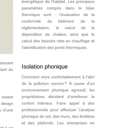
énergétique de l’habitat. Les principaux
paramètres compris dans le bilan
thermique sont : l’évaluation de la
conformité du bâtiment de la
réglementation, le calcul de la
déperdition de chaleur, ainsi que le
calcul des besoins nets en chauffage et
l’identification des ponts thermiques.
isissant
Isolation phonique
iant du
Comment vivre confortablement à l’abri
de la pollution sonore ? À cause d’un
environnement phonique agressif, les
propriétaires décident d’améliorer le
 autant
confort intérieur. Faire appel à des
 design
professionnels pour effectuer l’analyse
ou d’une
phonique du sol, des murs, des fenêtres
et des plafonds. Les entreprises en
ond à un