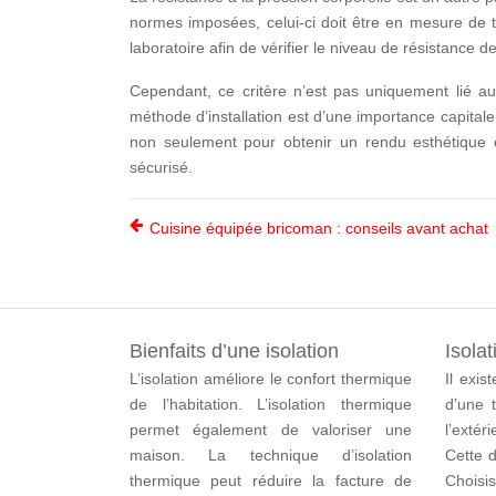
normes imposées, celui-ci doit être en mesure de t
laboratoire afin de vérifier le niveau de résistance de
Cependant, ce critère n’est pas uniquement lié au 
méthode d’installation est d’une importance capitale
non seulement pour obtenir un rendu esthétique é
sécurisé.
Cuisine équipée bricoman : conseils avant achat
Bienfaits d’une isolation
Isolat
L’isolation améliore le confort thermique
Il exis
de l’habitation. L’isolation thermique
d’une t
permet également de valoriser une
l’extér
maison. La technique d’isolation
Cette d
thermique peut réduire la facture de
Chois