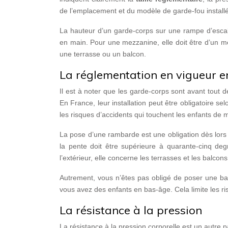
de l’emplacement et du modèle de garde-fou installé
La hauteur d’un garde-corps sur une rampe d’escalie
en main. Pour une mezzanine, elle doit être d’un m
une terrasse ou un balcon.
La réglementation en vigueur e
Il est à noter que les garde-corps sont avant tout 
En France, leur installation peut être obligatoire sel
les risques d’accidents qui touchent les enfants de m
La pose d’une rambarde est une obligation dès lors 
la pente doit être supérieure à quarante-cinq deg
l’extérieur, elle concerne les terrasses et les balcons
Autrement, vous n’êtes pas obligé de poser une barr
vous avez des enfants en bas-âge. Cela limite les r
La résistance à la pression
La résistance à la pression corporelle est un autre 