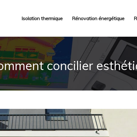
Isolation thermique
Rénovation énergétique
R
omment concilier esthétiq