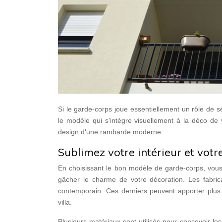
Si le garde-corps joue essentiellement un rôle de s
le modèle qui s’intègre visuellement à la déco de 
design d’une rambarde moderne.
Sublimez votre intérieur et votr
En choisissant le bon modèle de garde-corps, vou
gâcher le charme de votre décoration. Les fabric
contemporain. Ces derniers peuvent apporter plus d
villa.
Plusieurs matériaux sont utilisés pour concevoir l