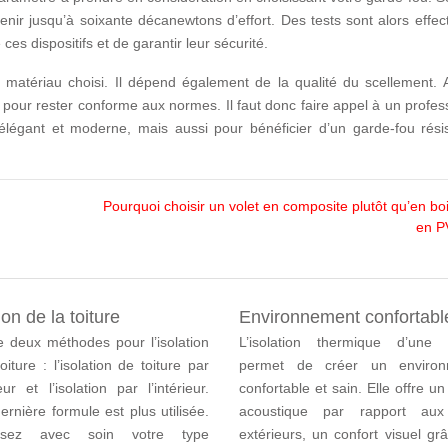
enir jusqu’à soixante décanewtons d’effort. Des tests sont alors effe
 ces dispositifs et de garantir leur sécurité.
matériau choisi. Il dépend également de la qualité du scellement. Ai
 pour rester conforme aux normes. Il faut donc faire appel à un profes
légant et moderne, mais aussi pour bénéficier d’un garde-fou résis
Pourquoi choisir un volet en composite plutôt qu’en bo
en P
ion de la toiture
Environnement confortabl
te deux méthodes pour l’isolation
L’isolation thermique d’une
oiture : l’isolation de toiture par
permet de créer un environ
ieur et l’isolation par l’intérieur.
confortable et sain. Elle offre un
ernière formule est plus utilisée.
acoustique par rapport aux 
issez avec soin votre type
extérieurs, un confort visuel gr