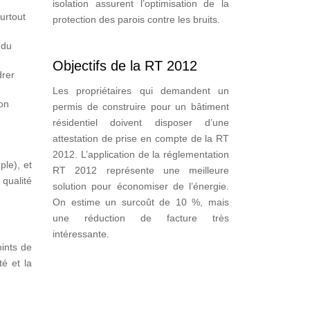
isolation assurent l’optimisation de la
surtout
protection des parois contre les bruits.
 du
Objectifs de la RT 2012
drer
Les propriétaires qui demandent un
ion
permis de construire pour un bâtiment
résidentiel doivent disposer d’une
attestation de prise en compte de la RT
2012. L’application de la réglementation
ple), et
RT 2012 représente une meilleure
 qualité
solution pour économiser de l’énergie.
On estime un surcoût de 10 %, mais
une réduction de facture très
intéressante.
ints de
é et la