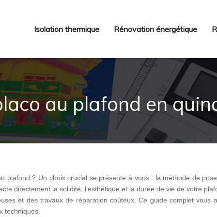
Isolation thermique
Rénovation énergétique
R
 placo au plafond en quin
u plafond ? Un choix crucial se présente à vous : la méthode de pose
te directement la solidité, l’esthétique et la durée de vie de votre pla
ieuses et des travaux de réparation coûteux. Ce guide complet vous a
x techniques.