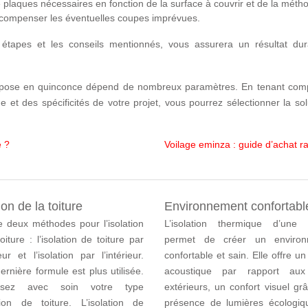
plaques nécessaires en fonction de la surface à couvrir et de la méth
 compenser les éventuelles coupes imprévues.
étapes et les conseils mentionnés, vous assurera un résultat dur
 la pose en quinconce dépend de nombreux paramètres. En tenant com
t des spécificités de votre projet, vous pourrez sélectionner la sol
e ?
Voilage eminza : guide d’achat r
ion de la toiture
Environnement confortabl
te deux méthodes pour l’isolation
L’isolation thermique d’une
oiture : l’isolation de toiture par
permet de créer un environ
ieur et l’isolation par l’intérieur.
confortable et sain. Elle offre un
ernière formule est plus utilisée.
acoustique par rapport aux 
issez avec soin votre type
extérieurs, un confort visuel gr
ation de toiture. L’isolation de
présence de lumières écologiq