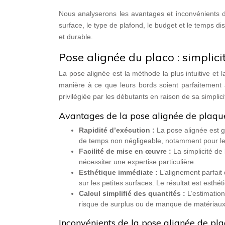
Nous analyserons les avantages et inconvénients de
surface, le type de plafond, le budget et le temps dis
et durable.
Pose alignée du placo : simplici
La pose alignée est la méthode la plus intuitive et 
manière à ce que leurs bords soient parfaitement al
privilégiée par les débutants en raison de sa simplici
Avantages de la pose alignée de plaqu
Rapidité d’exécution :
La pose alignée est 
de temps non négligeable, notamment pour les
Facilité de mise en œuvre :
La simplicité de
nécessiter une expertise particulière.
Esthétique immédiate :
L’alignement parfait
sur les petites surfaces. Le résultat est esthéti
Calcul simplifié des quantités :
L’estimatio
risque de surplus ou de manque de matériaux
Inconvénients de la pose alignée de pl