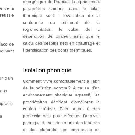
énergétique de l’habitat. Les principaux
le de la
paramètres compris dans le bilan
 réussie
thermique sont : l’évaluation de la
conformité du bâtiment de la
réglementation, le calcul de la
déperdition de chaleur, ainsi que le
calcul des besoins nets en chauffage et
placo de
l’identification des ponts thermiques.
 souvent
Isolation phonique
un gain
Comment vivre confortablement à l’abri
de la pollution sonore ? À cause d’un
sans
environnement phonique agressif, les
propriétaires décident d’améliorer le
pprécié
confort intérieur. Faire appel à des
professionnels pour effectuer l’analyse
le
phonique du sol, des murs, des fenêtres
et des plafonds. Les entreprises en