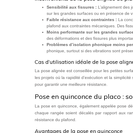
Sensibilité aux fissures :
L’alignement des jo
sur les grandes surfaces ou en présence de vi
Faible résistance aux contraintes :
La conce
plafond aux contraintes mécaniques. Des fiss
Moins performante sur les grandes surfac
des déformations et des fissures plus importa
Problèmes d’isolation phonique moins pe
phonique, surtout si des vibrations sont prése
Cas d’utilisation idéale de la pose align
La pose alignée est conseillée pour les petites sur
les projets où la rapidité d’exécution et la simplicité
pour garantir une meilleure résistance.
Pose en quinconce du placo : sol
La pose en quinconce, également appelée pose décal
chaque rangée soient décalés par rapport aux ran
résistance du plafond.
Avantages de la pose en quinconce