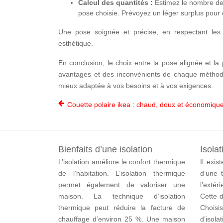
Calcul des quantités :
Estimez le nombre de 
pose choisie. Prévoyez un léger surplus pour
Une pose soignée et précise, en respectant les 
esthétique.
En conclusion, le choix entre la pose alignée et
avantages et des inconvénients de chaque méthode e
mieux adaptée à vos besoins et à vos exigences.
Couette polaire ikea : chaud, doux et économiqu
Bienfaits d’une isolation
Isolat
L’isolation améliore le confort thermique
Il exis
de l’habitation. L’isolation thermique
d’une t
permet également de valoriser une
l’extér
maison. La technique d’isolation
Cette d
thermique peut réduire la facture de
Chois
chauffage d’environ 25 %. Une maison
d’isol