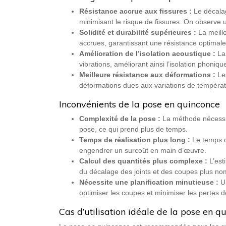
Résistance accrue aux fissures :
Le décalag
minimisant le risque de fissures. On observe 
Solidité et durabilité supérieures :
La meille
accrues, garantissant une résistance optimale
Amélioration de l’isolation acoustique :
La
vibrations, améliorant ainsi l’isolation phoniqu
Meilleure résistance aux déformations :
Le
déformations dues aux variations de températur
Inconvénients de la pose en quinconce
Complexité de la pose :
La méthode nécessit
pose, ce qui prend plus de temps.
Temps de réalisation plus long :
Le temps d
engendrer un surcoût en main d’œuvre.
Calcul des quantités plus complexe :
L’est
du décalage des joints et des coupes plus n
Nécessite une planification minutieuse :
U
optimiser les coupes et minimiser les pertes d
Cas d’utilisation idéale de la pose en q