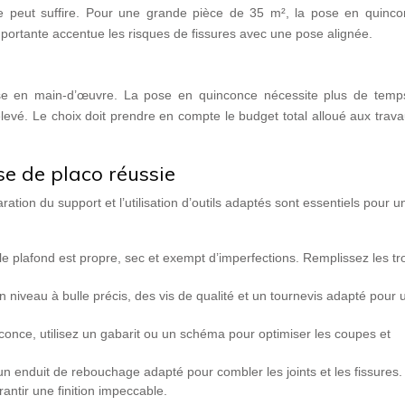
e peut suffire. Pour une grande pièce de 35 m², la pose en quinco
ortante accentue les risques de fissures avec une pose alignée.
use en main-d’œuvre. La pose en quinconce nécessite plus de temp
 élevé. Le choix doit prendre en compte le budget total alloué aux trava
se de placo réussie
ation du support et l’utilisation d’outils adaptés sont essentiels pour 
e plafond est propre, sec et exempt d’imperfections. Remplissez les tr
un niveau à bulle précis, des vis de qualité et un tournevis adapté pour 
once, utilisez un gabarit ou un schéma pour optimiser les coupes et
 un enduit de rebouchage adapté pour combler les joints et les fissures.
antir une finition impeccable.