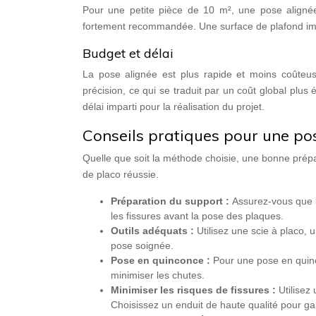
Pour une petite pièce de 10 m², une pose aligné
fortement recommandée. Une surface de plafond imp
Budget et délai
La pose alignée est plus rapide et moins coûte
précision, ce qui se traduit par un coût global plus
délai imparti pour la réalisation du projet.
Conseils pratiques pour une po
Quelle que soit la méthode choisie, une bonne prépar
de placo réussie.
Préparation du support :
Assurez-vous que l
les fissures avant la pose des plaques.
Outils adéquats :
Utilisez une scie à placo, 
pose soignée.
Pose en quinconce :
Pour une pose en quinc
minimiser les chutes.
Minimiser les risques de fissures :
Utilisez
Choisissez un enduit de haute qualité pour gar