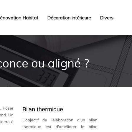
énovation Habitat
Décoration intérieure
Divers
conce ou aligné ?
. Poser
Bilan thermique
fond. Un
L’objectif de l’élaboration d’un bilan
idera à
thermique est d’améliorer le bilan