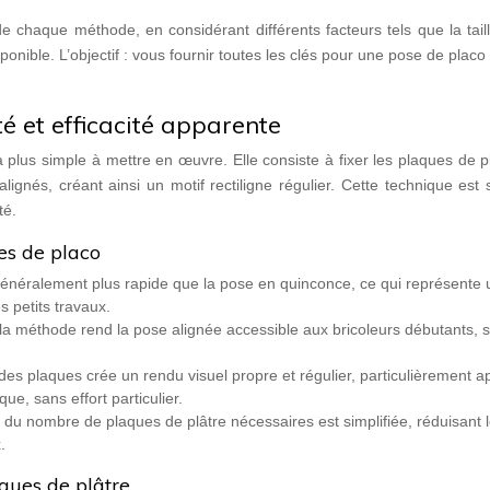
 chaque méthode, en considérant différents facteurs tels que la tail
ponible. L’objectif : vous fournir toutes les clés pour une pose de placo
té et efficacité apparente
la plus simple à mettre en œuvre. Elle consiste à fixer les plaques de 
ignés, créant ainsi un motif rectiligne régulier. Cette technique est
té.
es de placo
généralement plus rapide que la pose en quinconce, ce qui représente 
 petits travaux.
 la méthode rend la pose alignée accessible aux bricoleurs débutants, 
 des plaques crée un rendu visuel propre et régulier, particulièrement a
que, sans effort particulier.
n du nombre de plaques de plâtre nécessaires est simplifiée, réduisant 
.
aques de plâtre