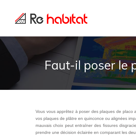
Faut-il poser le
Vous vous apprêtez à poser des plaques de placo a
vos plaques de plâtre en quinconce ou alignées impac
mauvais choix peut entraîner des fissures disgrac
prendre une décision éclairée en comparant les deu