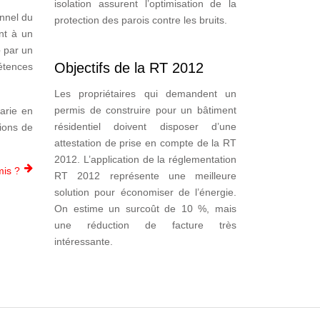
isolation assurent l’optimisation de la
onnel du
protection des parois contre les bruits.
nt à un
e
par un
Objectifs de la RT 2012
étences
Les propriétaires qui demandent un
permis de construire pour un bâtiment
varie en
résidentiel doivent disposer d’une
tions de
attestation de prise en compte de la RT
2012. L’application de la réglementation
mis ?
RT 2012 représente une meilleure
solution pour économiser de l’énergie.
On estime un surcoût de 10 %, mais
une réduction de facture très
intéressante.