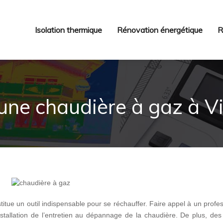
Isolation thermique
Rénovation énergétique
R
r une chaudière à gaz à Vi
titue un outil indispensable pour se réchauffer. Faire appel à un profe
installation de l’entretien au dépannage de la chaudière. De plus, de