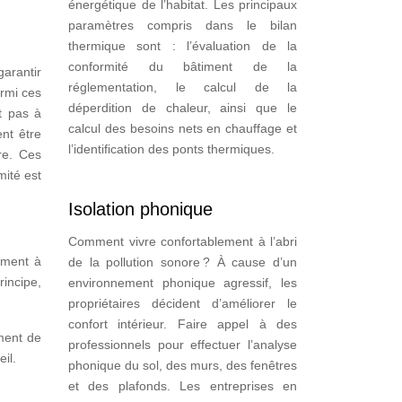
énergétique de l’habitat. Les principaux
paramètres compris dans le bilan
thermique sont : l’évaluation de la
conformité du bâtiment de la
garantir
réglementation, le calcul de la
armi ces
déperdition de chaleur, ainsi que le
t pas à
calcul des besoins nets en chauffage et
ent être
l’identification des ponts thermiques.
re. Ces
mité est
Isolation phonique
Comment vivre confortablement à l’abri
ement à
de la pollution sonore ? À cause d’un
rincipe,
environnement phonique agressif, les
propriétaires décident d’améliorer le
confort intérieur. Faire appel à des
ment de
professionnels pour effectuer l’analyse
il.
phonique du sol, des murs, des fenêtres
et des plafonds. Les entreprises en