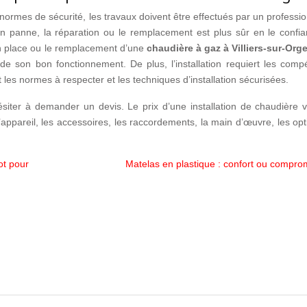
normes de sécurité, les travaux doivent être effectués par un professi
panne, la réparation ou le remplacement est plus sûr en le confia
en place ou le remplacement d’une
chaudière à gaz à Villiers-sur-Org
de son bon fonctionnement. De plus, l’installation requiert les comp
les normes à respecter et les techniques d’installation sécurisées.
hésiter à demander un devis. Le prix d’une installation de chaudière 
’appareil, les accessoires, les raccordements, la main d’œuvre, les op
ot pour
Matelas en plastique : confort ou compro