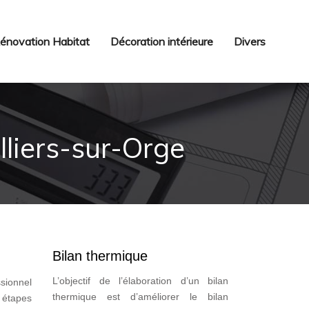
énovation Habitat
Décoration intérieure
Divers
lliers-sur-Orge
Bilan thermique
L’objectif de l’élaboration d’un bilan
ssionnel
thermique est d’améliorer le bilan
s étapes