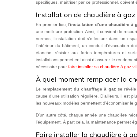
spécifiques, maîtriser par ce professionnel, doivent êt
Installation de chaudière à gaz 
En premier lieu, l’
installation d’une chaudière à
une meilleure protection. Ainsi, il convient de recou
normes, l’installation doit s’effectuer dans un e
l’intérieur du bâtiment, un conduit d’évacuation do
étanche, résister aux fortes températures et sur
installations permettent ainsi d’assurer le rendement 
nécessaire pour
faire installer sa chaudière à gaz vil
À quel moment remplacer la cha
Le
remplacement du chauffage à gaz
se révèle 
cause d’une utilisation régulière. D’ailleurs, il est
les nouveaux modèles permettent d’économiser le ga
D’un autre côté, chaque année une chaudière néce
l’équipement. À part cela, la maintenance permet éga
Faire installer la chaudière à g