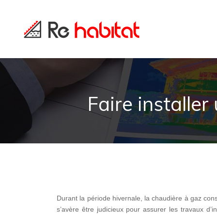
Faire installe
Durant la période hivernale, la chaudière à gaz cons
s’avère être judicieux pour assurer les travaux d’