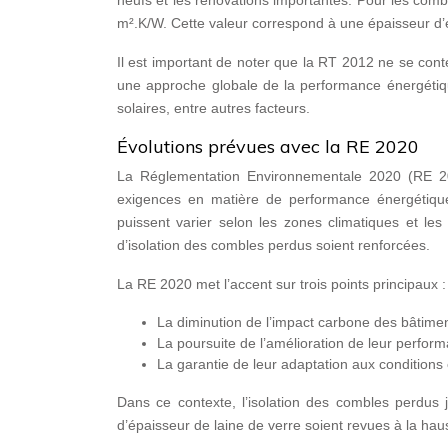
neufs et les rénovations importantes. Pour les co
m².K/W. Cette valeur correspond à une épaisseur d’
Il est important de noter que la RT 2012 ne se con
une approche globale de la performance énergétique
solaires, entre autres facteurs.
Évolutions prévues avec la RE 2020
La Réglementation Environnementale 2020 (RE 202
exigences en matière de performance énergétique
puissent varier selon les zones climatiques et le
d’isolation des combles perdus soient renforcées.
La RE 2020 met l’accent sur trois points principaux :
La diminution de l’impact carbone des bâtime
La poursuite de l’amélioration de leur perfor
La garantie de leur adaptation aux conditions 
Dans ce contexte, l’isolation des combles perdus 
d’épaisseur de laine de verre soient revues à la hau