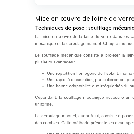
Mise en œuvre de laine de verr
Techniques de pose : soufflage mécan
La mise en œuvre de la laine de verre dans les co
mécanique et le déroulage manuel. Chaque méthode 
Le soufflage mécanique consiste à projeter la lain
plusieurs avantages :
Une répartition homogène de l’isolant, même d
Une rapidité d’exécution, particulièrement po
Une bonne adaptabilité aux irrégularités du s
Cependant, le soufflage mécanique nécessite un é
uniforme.
Le déroulage manuel, quant à lui, consiste à poser
des combles. Cette méthode présente les avantages