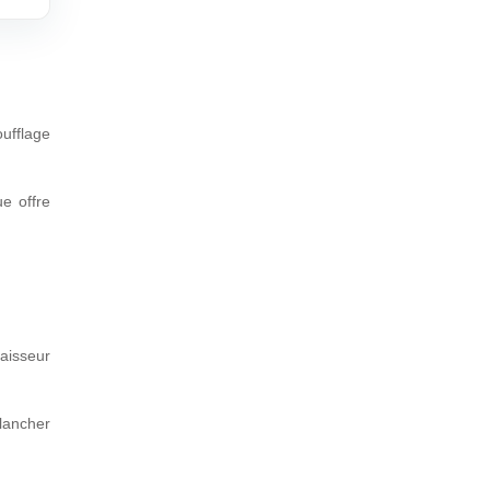
ufflage
e offre
aisseur
lancher