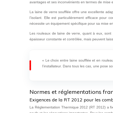
avantages et ses inconvénients en termes de mise 
La laine de verre soufflée offre une excellente ada
l’isolant. Elle est particulièrement efficace pour
nécessite un équipement spécifique pour sa mise en
Les rouleaux de laine de verre, quant à eux, sont pl
épaisseur constante et contrôlée, mais peuvent laiss
« Le choix entre laine soufflée et en roule
l’installateur. Dans tous les cas, une pose soi
Normes et réglementations franç
Exigences de la RT 2012 pour les comb
La Réglementation Thermique 2012 (RT 2012) a fixé 