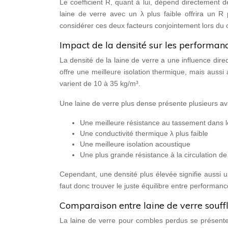
Le coefficient R, quant à lui, dépend directement 
laine de verre avec un λ plus faible offrira un R 
considérer ces deux facteurs conjointement lors du c
Impact de la densité sur les performanc
La densité de la laine de verre a une influence dir
offre une meilleure isolation thermique, mais auss
varient de 10 à 35 kg/m³.
Une laine de verre plus dense présente plusieurs av
Une meilleure résistance au tassement dans 
Une conductivité thermique λ plus faible
Une meilleure isolation acoustique
Une plus grande résistance à la circulation de l
Cependant, une densité plus élevée signifie aussi 
faut donc trouver le juste équilibre entre performance
Comparaison entre laine de verre souff
La laine de verre pour combles perdus se présent