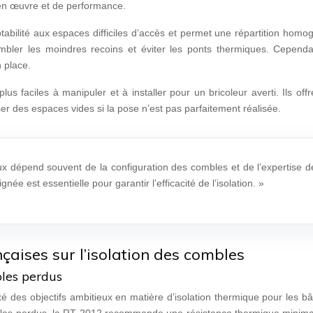
en œuvre et de performance.
ptabilité aux espaces difficiles d’accès et permet une répartition hom
 combler les moindres recoins et éviter les ponts thermiques. Cependa
 place.
us faciles à manipuler et à installer pour un bricoleur averti. Ils off
er des espaces vides si la pose n’est pas parfaitement réalisée.
aux dépend souvent de la configuration des combles et de l’expertise d
gnée est essentielle pour garantir l’efficacité de l’isolation. »
aises sur l’isolation des combles
les perdus
des objectifs ambitieux en matière d’isolation thermique pour les bâ