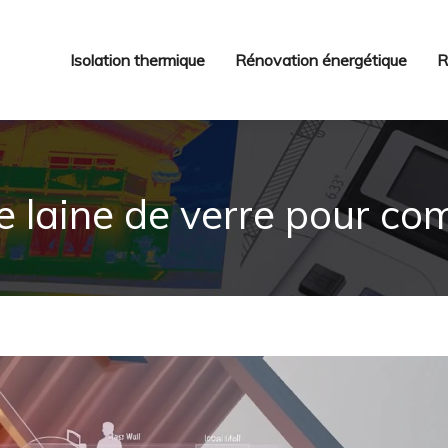
Isolation thermique
Rénovation énergétique
R
e laine de verre pour co