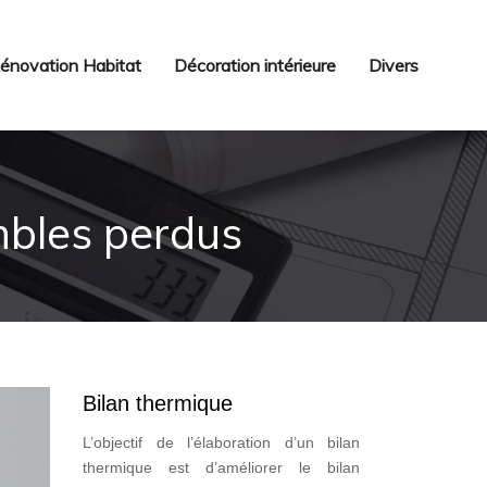
énovation Habitat
Décoration intérieure
Divers
mbles perdus
Bilan thermique
L’objectif de l’élaboration d’un bilan
thermique est d’améliorer le bilan