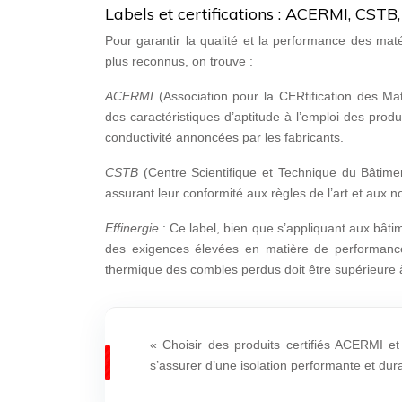
Labels et certifications : ACERMI, CSTB,
Pour garantir la qualité et la performance des matér
plus reconnus, on trouve :
ACERMI
(Association pour la CERtification des Mat
des caractéristiques d’aptitude à l’emploi des produi
conductivité annoncées par les fabricants.
CSTB
(Centre Scientifique et Technique du Bâtimen
assurant leur conformité aux règles de l’art et aux 
Effinergie
: Ce label, bien que s’appliquant aux bâti
des exigences élevées en matière de performance 
thermique des combles perdus doit être supérieure 
« Choisir des produits certifiés ACERMI 
s’assurer d’une isolation performante et dur