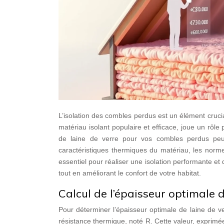
L’isolation des combles perdus est un élément cruci
matériau isolant populaire et efficace, joue un rô
de laine de verre pour vos combles perdus peut
caractéristiques thermiques du matériau, les nor
essentiel pour réaliser une isolation performante e
tout en améliorant le confort de votre habitat.
Calcul de l’épaisseur optimale 
Pour déterminer l’épaisseur optimale de laine de v
résistance thermique, noté R. Cette valeur, exprimé