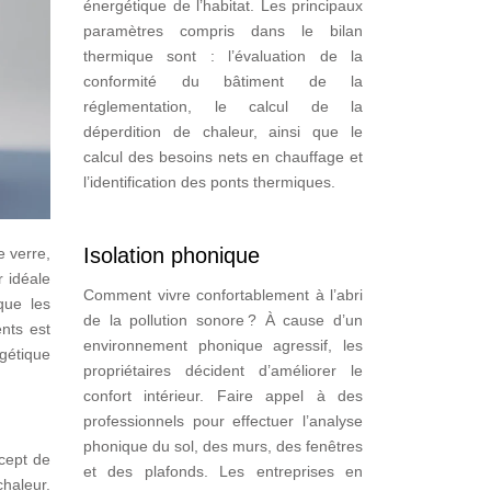
énergétique de l’habitat. Les principaux
paramètres compris dans le bilan
thermique sont : l’évaluation de la
conformité du bâtiment de la
réglementation, le calcul de la
déperdition de chaleur, ainsi que le
calcul des besoins nets en chauffage et
l’identification des ponts thermiques.
Isolation phonique
e verre,
r idéale
Comment vivre confortablement à l’abri
que les
de la pollution sonore ? À cause d’un
nts est
environnement phonique agressif, les
rgétique
propriétaires décident d’améliorer le
confort intérieur. Faire appel à des
professionnels pour effectuer l’analyse
phonique du sol, des murs, des fenêtres
cept de
et des plafonds. Les entreprises en
chaleur.