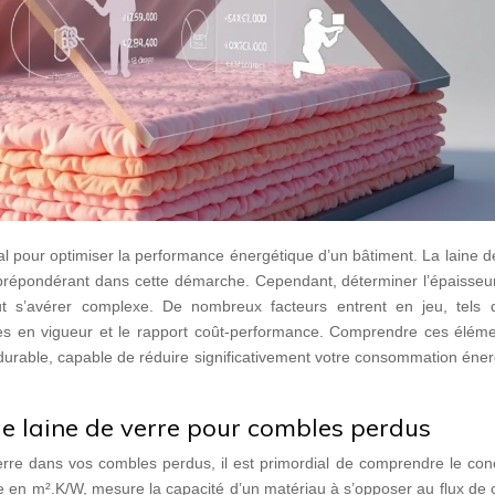
al pour optimiser la performance énergétique d’un bâtiment. La laine d
le prépondérant dans cette démarche. Cependant, déterminer l’épaisseu
 s’avérer complexe. De nombreux facteurs entrent en jeu, tels 
mes en vigueur et le rapport coût-performance. Comprendre ces éléme
t durable, capable de réduire significativement votre consommation éne
de laine de verre pour combles perdus
erre dans vos combles perdus, il est primordial de comprendre le con
e en m².K/W, mesure la capacité d’un matériau à s’opposer au flux de 