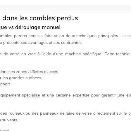
e dans les combles perdus
ique vs déroulage manuel
mbles perdus peut se faire selon deux techniques principales : le so
présente ses avantages et ses contraintes.
e de verre en vrac à l’aide d’une machine spécifique. Cette techniqu
ans les zones difficiles d’accès
ur les grandes surfaces
upport
quipement spécialisé et une certaine expertise pour garantir une ép
 des rouleaux ou des panneaux de laine de verre directement sur le p
 suivants :