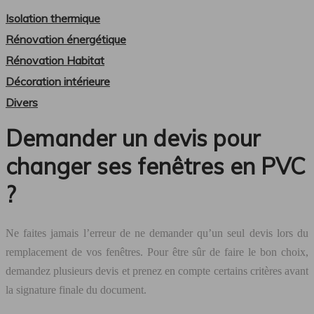
Isolation thermique
Rénovation énergétique
Rénovation Habitat
Décoration intérieure
Divers
Demander un devis pour
changer ses fenêtres en PVC
?
Ne faites jamais l’erreur de ne demander qu’un seul devis lors du
remplacement de vos fenêtres. Pour être sûr de faire le bon choix,
demandez plusieurs devis et prenez en compte certains critères avant
la signature finale du document.