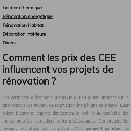
Isolation thermique
Rénovation énergétique
Rénovation Habitat
Décoration intérieure
Divers
Comment les prix des CEE
influencent vos projets de
rénovation ?
Les certificats d’économie d’énergie (CEE) jouent influent sur le
financement des travaux de rénovation énergétique en France. Leur
valeur fluctuante impacte directement le coût et la rentabilité des
projets pour les particuliers et les professionnels. Comprendre les
mécanismes qui régissent les prix des CEE permet d’optimiser vos