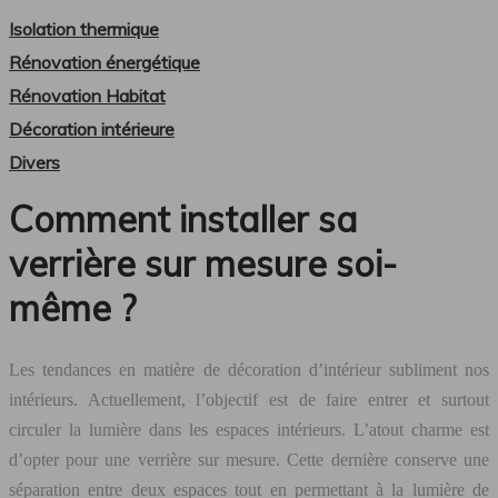
Isolation thermique
Rénovation énergétique
Rénovation Habitat
Décoration intérieure
Divers
Comment installer sa
verrière sur mesure soi-
même ?
Les tendances en matière de décoration d’intérieur subliment nos
intérieurs. Actuellement, l’objectif est de faire entrer et surtout
circuler la lumière dans les espaces intérieurs. L’atout charme est
d’opter pour une verrière sur mesure. Cette dernière conserve une
séparation entre deux espaces tout en permettant à la lumière de