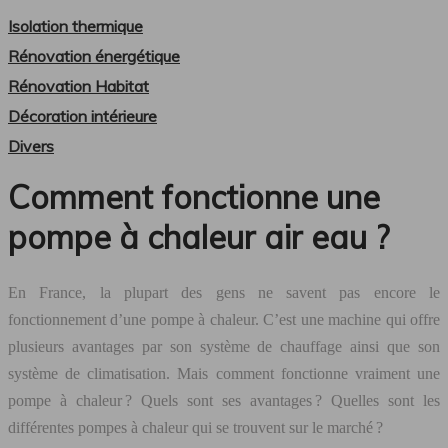
Isolation thermique
Rénovation énergétique
Rénovation Habitat
Décoration intérieure
Divers
Comment fonctionne une
pompe à chaleur air eau ?
En France, la plupart des gens ne savent pas encore le
fonctionnement d’une pompe à chaleur. C’est une machine qui offre
plusieurs avantages par son système de chauffage ainsi que son
système de climatisation. Mais comment fonctionne vraiment une
pompe à chaleur ? Quels sont ses avantages ? Quelles sont les
différentes pompes à chaleur qui se trouvent sur le marché ?