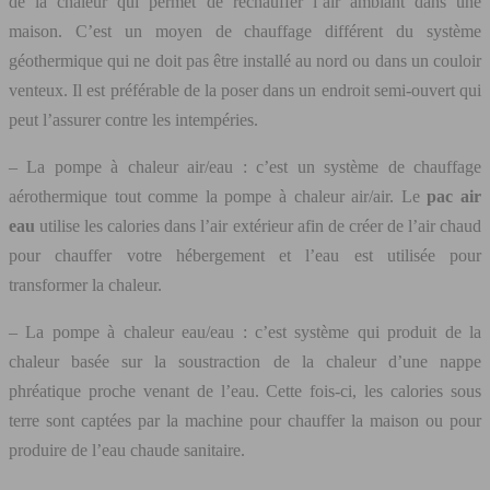
de la chaleur qui permet de réchauffer l’air ambiant dans une
maison. C’est un moyen de chauffage différent du système
géothermique qui ne doit pas être installé au nord ou dans un couloir
venteux. Il est préférable de la poser dans un endroit semi-ouvert qui
peut l’assurer contre les intempéries.
– La pompe à chaleur air/eau : c’est un système de chauffage
aérothermique tout comme la pompe à chaleur air/air. Le
pac air
eau
utilise les calories dans l’air extérieur afin de créer de l’air chaud
pour chauffer votre hébergement et l’eau est utilisée pour
transformer la chaleur.
– La pompe à chaleur eau/eau : c’est système qui produit de la
chaleur basée sur la soustraction de la chaleur d’une nappe
phréatique proche venant de l’eau. Cette fois-ci, les calories sous
terre sont captées par la machine pour chauffer la maison ou pour
produire de l’eau chaude sanitaire.