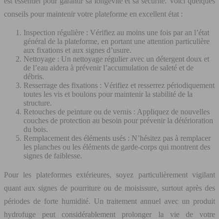
est essentiel pour garantir sa longévité et sa sécurité. Voici quelques
conseils pour maintenir votre plateforme en excellent état :
Inspection régulière : Vérifiez au moins une fois par an l’état
général de la plateforme, en portant une attention particulière
aux fixations et aux signes d’usure.
Nettoyage : Un nettoyage régulier avec un détergent doux et
de l’eau aidera à prévenir l’accumulation de saleté et de
débris.
Resserrage des fixations : Vérifiez et resserrez périodiquement
toutes les vis et boulons pour maintenir la stabilité de la
structure.
Retouches de peinture ou de vernis : Appliquez de nouvelles
couches de protection au besoin pour prévenir la détérioration
du bois.
Remplacement des éléments usés : N’hésitez pas à remplacer
les planches ou les éléments de garde-corps qui montrent des
signes de faiblesse.
Pour les plateformes extérieures, soyez particulièrement vigilant
quant aux signes de pourriture ou de moisissure, surtout après des
périodes de forte humidité. Un traitement annuel avec un produit
hydrofuge peut considérablement prolonger la vie de votre