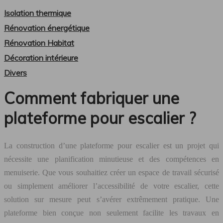
Isolation thermique
Rénovation énergétique
Rénovation Habitat
Décoration intérieure
Divers
Comment fabriquer une
plateforme pour escalier ?
La construction d’une plateforme pour escalier est un projet qui
nécessite une planification minutieuse et des compétences en
menuiserie. Que vous souhaitiez créer un espace de travail sécurisé
ou simplement améliorer l’accessibilité de votre escalier, cette
solution sur mesure peut s’avérer extrêmement pratique. Une
plateforme bien conçue non seulement facilite les travaux en