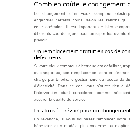
Combien coûte le changement d
Le changement d’un vieux compteur électriq
engendrer certains coûts, selon les raisons qui 
cette opération. Il est important de bien compre
différents cas de figure pour anticiper les éventuel
prévoir.
Un remplacement gratuit en cas de co
défectueux
Si votre vieux compteur électrique est défaillant, tro
ou dangereux, son remplacement sera entièrement
charge par Enedis, le gestionnaire du réseau de dis
d’électricité. Dans ce cas, vous n’aurez rien à d
l’intervention étant considérée comme nécessa
assurer la qualité du service.
Des frais à prévoir pour un changement
En revanche, si vous souhaitez remplacer votre 
bénéficier d’un modèle plus moderne ou d’option