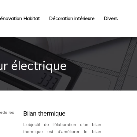
énovation Habitat
Décoration intérieure
Divers
 électrique
orde les
Bilan thermique
L’objectif de l’élaboration d’un bilan
thermique est d’améliorer le bilan