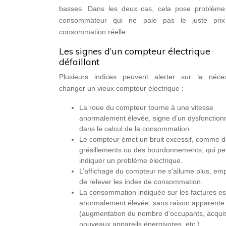
basses. Dans les deux cas, cela pose problème
consommateur qui ne paie pas le juste pri
consommation réelle.
Les signes d’un compteur électrique
défaillant
Plusieurs indices peuvent alerter sur la néce
changer un vieux compteur électrique :
La roue du compteur tourne à une vitesse
anormalement élevée, signe d’un dysfonctio
dans le calcul de la consommation.
Le compteur émet un bruit excessif, comme 
grésillements ou des bourdonnements, qui p
indiquer un problème électrique.
L’affichage du compteur ne s’allume plus, em
de relever les index de consommation.
La consommation indiquée sur les factures es
anormalement élevée, sans raison apparente
(augmentation du nombre d’occupants, acquis
nouveaux appareils énergivores, etc.).