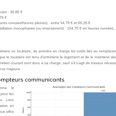
icien : 40,85 €
,76 €
res creuses/heures pleines) : entre 54,78 € et 66,26 €
nstallation monophasée (ou inversement) : 154,70 € en heures ouvrées,
opriétaire ou locataire, de prendre en charge les coûts liés au remplac
que le locataire est tenu d’entretenir le logement et de le maintenir dan
entretien courant sont donc à sa charge, sauf s’il s’agit de travaux nécess
orce majeure.
compteurs communicants
omme le
pour les
u. Leur
ation en
nce offre