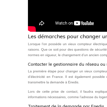
Les démarches pour changer un
Lorsque l’on possède un vieux compteur électriqu
raisons. Que ce soit pour des questions de sécurit
normes en vigueur, le changement d’un ancien compt
Contacter le gestionnaire du réseau ou 
La première étape pour changer un vieux compteur é
d’électricité en France. Il est également possibl
transmettre la demande à Enedis.
Lors de cette prise de contact, il faudra expli
informations nécessaires, comme l’adresse du logemen
Traitement de la demande par Enedis