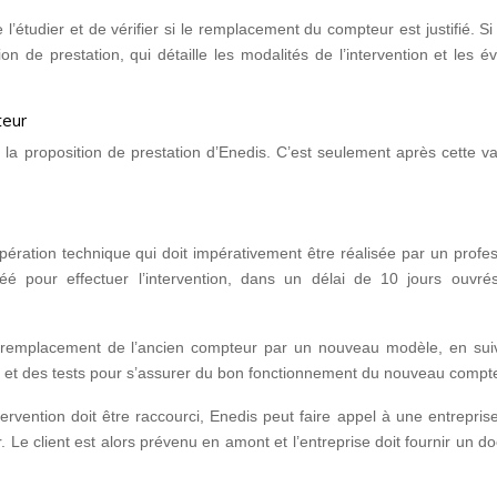
tudier et de vérifier si le remplacement du compteur est justifié. Si 
on de prestation, qui détaille les modalités de l’intervention et les é
teur
a proposition de prestation d’Enedis. C’est seulement après cette va
ration technique qui doit impérativement être réalisée par un profes
éé pour effectuer l’intervention, dans un délai de 10 jours ouvré
 au remplacement de l’ancien compteur par un nouveau modèle, en sui
ions et des tests pour s’assurer du bon fonctionnement du nouveau compt
ervention doit être raccourci, Enedis peut faire appel à une entrepris
 Le client est alors prévenu en amont et l’entreprise doit fournir un 