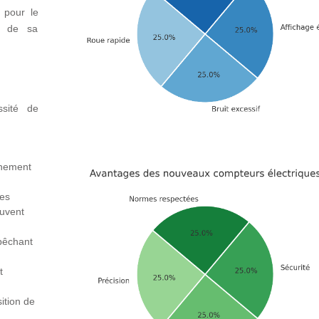
 pour le
x de sa
ssité de
nnement
des
euvent
pêchant
t
ition de