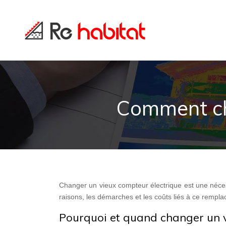
Comment ch
Changer un vieux compteur électrique est une nécessi
raisons, les démarches et les coûts liés à ce rempla
Pourquoi et quand changer un v