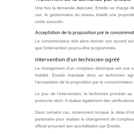
Une fois la demande déposée, Enedis se charge de l’é
cas, le gestionnaire du réseau établit une propositi
coûts associés.
Acceptation de la proposition par le consomma
Le consommateur doit alors donner son accord sur l
que l’intervention pourra être programmée.
Intervention d’un technicien agréé
Le changement d’un compteur électrique est une opé
habilité. Enedis mandate donc un technicien agr
l’acceptation de la proposition par le consommateur.
Le jour de l’intervention, le technicien procède
protocole strict. Il réalise également des vérificat
Dans certains cas, notamment lorsque le délai d’int
partenaire pour réaliser le changement de compteur.
officiel prouvant son accréditation par Enedis.