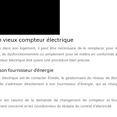
 vieux compteur électrique
e dans son logement, il peut être nécessaire de le remplacer pour d
é, de dysfonctionnement ou simplement pour se mettre en conformité a
eur électrique doit suivre une procédure bien précise.
son fournisseur d’énergie
lectrique est de contacter Enedis, le gestionnaire du réseau de dist
e de s’adresser directement à son fournisseur d’énergie, qui se char
quer les raisons de la demande de changement de compteur et four
t concerné et les coordonnées du titulaire du contrat d’électricité.