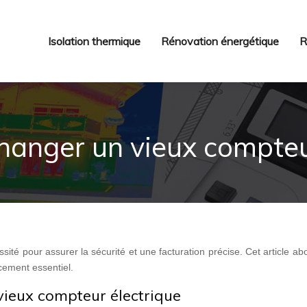
Isolation thermique
Rénovation énergétique
R
anger un vieux compteur
té pour assurer la sécurité et une facturation précise. Cet article ab
cement essentiel.
ieux compteur électrique