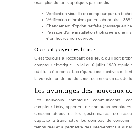
exemples de tarifs appliqués par Enedis :
Vérification visuelle du compteur par un techn
Vérification métrologique en laboratoire : 368
Changement d’option tarifaire (passage en heu
Passage d’une installation triphasée à une i
€ en heures non ouvrées
Qui doit payer ces frais ?
C’est toujours à l’occupant des lieux, qu’il soit pr
compteur électrique. La loi du 6 juillet 1989 stipule 
où il lui a été remis. Les réparations locatives et l’
la vétusté, un défaut de construction ou un cas de f
Les avantages des nouveaux 
Les nouveaux compteurs communicants, c
compteur Linky, apportent de nombreux avantages 
consommateurs et les gestionnaires de résea
capacité à transmettre les données de consomm
temps réel et à permettre des interventions à dista