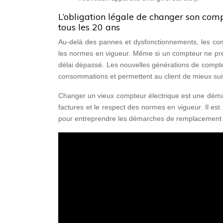
L’obligation légale de changer son com
tous les 20 ans
Au-delà des pannes et dysfonctionnements, les comp
les normes en vigueur. Même si un compteur ne prés
délai dépassé. Les nouvelles générations de compte
consommations et permettent au client de mieux su
Changer un vieux compteur électrique est une démar
factures et le respect des normes en vigueur. Il est
pour entreprendre les démarches de remplacement 