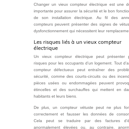
Changer un vieux compteur électrique est une 
importante pour assurer la sécurité et le bon fonct
de son installation électrique. Au fil des ann
compteurs peuvent présenter des signes de vétus
dysfonctionnement qui nécessitent leur remplaceme
Les risques liés à un vieux compteur
électrique
Un vieux compteur électrique peut présenter p
risques pour les occupants d’un logement. Tout d’
compteur défectueux peut entraîner des prob
sécurité, comme des courts-circuits ou des incend
pièces usées ou endommagées peuvent provoq
étincelles et des surchauffes qui mettent en da
habitants et leurs biens.
De plus, un compteur vétuste peut ne plus fon
correctement et fausser les données de conso
Cela peut se traduire par des factures d’éle
anormalement élevées ou, au contraire, anor