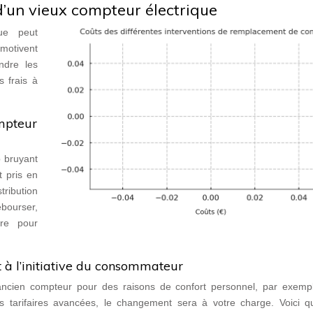
’un vieux compteur électrique
ue peut
motivent
ndre les
s frais à
mpteur
p bruyant
 pris en
tribution
ébourser,
ire pour
 à l’initiative du consommateur
ancien compteur pour des raisons de confort personnel, par exemp
s tarifaires avancées, le changement sera à votre charge. Voici q