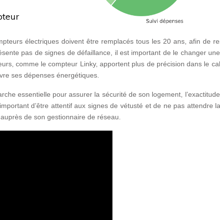
pteur
teurs électriques doivent être remplacés tous les 20 ans, afin de re
ente pas de signes de défaillance, il est important de le changer une
urs, comme le compteur Linky, apportent plus de précision dans le ca
ivre ses dépenses énergétiques.
che essentielle pour assurer la sécurité de son logement, l’exactitud
 important d’être attentif aux signes de vétusté et de ne pas attendre 
auprès de son gestionnaire de réseau.