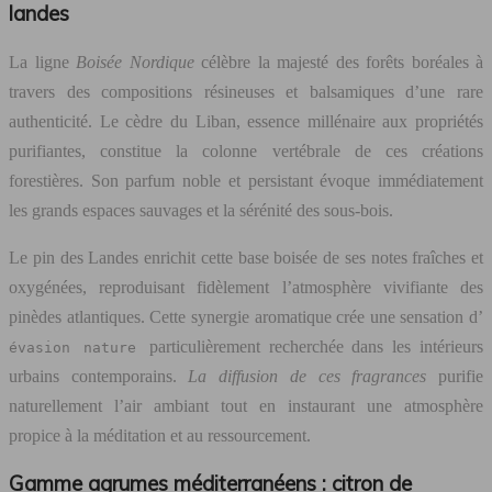
landes
La ligne
Boisée Nordique
célèbre la majesté des forêts boréales à
travers des compositions résineuses et balsamiques d’une rare
authenticité. Le cèdre du Liban, essence millénaire aux propriétés
purifiantes, constitue la colonne vertébrale de ces créations
forestières. Son parfum noble et persistant évoque immédiatement
les grands espaces sauvages et la sérénité des sous-bois.
Le pin des Landes enrichit cette base boisée de ses notes fraîches et
oxygénées, reproduisant fidèlement l’atmosphère vivifiante des
pinèdes atlantiques. Cette synergie aromatique crée une sensation d’
particulièrement recherchée dans les intérieurs
évasion nature
urbains contemporains.
La diffusion de ces fragrances
purifie
naturellement l’air ambiant tout en instaurant une atmosphère
propice à la méditation et au ressourcement.
Gamme agrumes méditerranéens : citron de