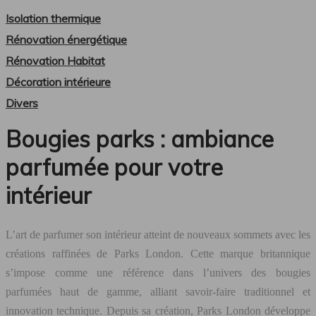
Isolation thermique
Rénovation énergétique
Rénovation Habitat
Décoration intérieure
Divers
Bougies parks : ambiance
parfumée pour votre
intérieur
L’art de parfumer son intérieur atteint de nouveaux sommets avec les
créations raffinées de Parks London. Cette marque britannique
s’impose comme une référence dans l’univers des bougies
parfumées haut de gamme, alliant savoir-faire traditionnel et
innovation technique. Depuis sa création, Parks London développe