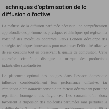
Techniques d’optimisation de la
diffusion olfactive
La maîtrise de la diffusion parfumée nécessite une compréhension
approfondie des phénomènes physiques et chimiques qui régissent la
volatilité des molécules odorantes. Parks London développe des
stratégies techniques innovantes pour maximiser l’efficacité olfactive
de ses créations tout en préservant la qualité de combustion. Cette
approche scientifique distingue la marque des productions
industrielles standardisées.
Le placement optimal des bougies dans l’espace domestique
influence considérablement leur performance diffusive.
La
circulation d’air naturelle
constitue un facteur déterminant pour une
répartition homogène des fragrances. Les courants d’air doux
favorisent la dispersion des molécules parfumées sans perturber la
stabilité de la flamme. Une hauteur de positionnement entre 80 et