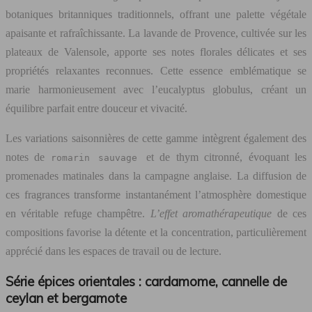
botaniques britanniques traditionnels, offrant une palette végétale
apaisante et rafraîchissante. La lavande de Provence, cultivée sur les
plateaux de Valensole, apporte ses notes florales délicates et ses
propriétés relaxantes reconnues. Cette essence emblématique se
marie harmonieusement avec l’eucalyptus globulus, créant un
équilibre parfait entre douceur et vivacité.
Les variations saisonnières de cette gamme intègrent également des
notes de
et de thym citronné, évoquant les
romarin sauvage
promenades matinales dans la campagne anglaise. La diffusion de
ces fragrances transforme instantanément l’atmosphère domestique
en véritable refuge champêtre.
L’effet aromathérapeutique
de ces
compositions favorise la détente et la concentration, particulièrement
apprécié dans les espaces de travail ou de lecture.
Série épices orientales : cardamome, cannelle de
ceylan et bergamote