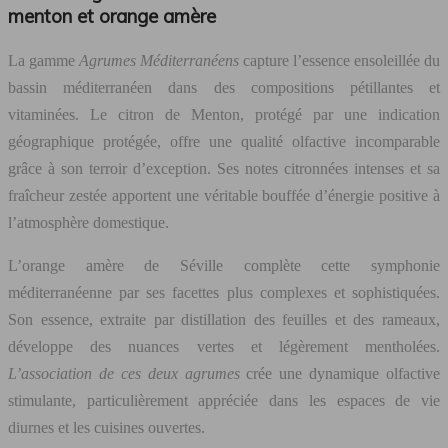
menton et orange amère
La gamme
Agrumes Méditerranéens
capture l’essence ensoleillée du
bassin méditerranéen dans des compositions pétillantes et
vitaminées. Le citron de Menton, protégé par une indication
géographique protégée, offre une qualité olfactive incomparable
grâce à son terroir d’exception. Ses notes citronnées intenses et sa
fraîcheur zestée apportent une véritable bouffée d’énergie positive à
l’atmosphère domestique.
L’orange amère de Séville complète cette symphonie
méditerranéenne par ses facettes plus complexes et sophistiquées.
Son essence, extraite par distillation des feuilles et des rameaux,
développe des nuances vertes et légèrement mentholées.
L’association de ces deux agrumes
crée une dynamique olfactive
stimulante, particulièrement appréciée dans les espaces de vie
diurnes et les cuisines ouvertes.