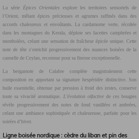
La série
Épices Orientales
explore les territoires sensoriels de
l’Orient, mêlant épices précieuses et agrumes raffinés dans des
accords chaleureux et envoûtants. La cardamome verte, récoltée
dans les montagnes du Kerala, déploie ses facettes camphrées et
mentholées, créant une sensation de fraîcheur épicée unique. Cette
note de tête s’enrichit progressivement des nuances boisées de la
cannelle de Ceylan, reconnue pour sa finesse exceptionnelle.
La bergamote de Calabre complète magistralement cette
composition en apportant sa signature hespéridée distinctive. Son
huile essentielle, obtenue par pression à froid des zestes, conserve
toute sa vivacité aromatique.
L’évolution olfactive
de ces bougies
révèle progressivement des notes de fond vanillées et ambrées,
créant une ambiance sophistiquée et chaleureuse, parfaite pour les
soirées d’hiver.
Ligne boisée nordique : cèdre du liban et pin des