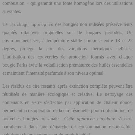
combustion » qui garantit une fonte homogène lors des utilisations
suivantes.
Le
des bougies non utilisées préserve leurs
stockage approprié
qualités olfactives originelles sur de longues périodes. Un
environnement sec, à température stable comprise entre 18 et 22
degrés, protège la cire des variations thermiques néfastes.
L’utilisation des couvercles de protection fournis avec chaque
bougie Parks évite la volatilisation prématurée des huiles essentielles
et maintient l’intensité parfumée à son niveau optimal.
Les résidus de cire restants après extinction complète peuvent être
réutilisés de manière écologique et créative. Le nettoyage des
contenants en verre s’effectue par application de chaleur douce,
permettant la récupération de la cire résiduelle pour confectionner de
nouvelles bougies artisanales.
Cette approche circulaire
s’inscrit
parfaitement dans une démarche de consommation responsable,
valorisant chaque composant du produit initial.