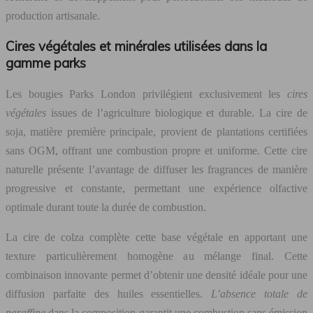
production artisanale.
Cires végétales et minérales utilisées dans la
gamme parks
Les bougies Parks London privilégient exclusivement les
cires
végétales
issues de l’agriculture biologique et durable. La cire de
soja, matière première principale, provient de plantations certifiées
sans OGM, offrant une combustion propre et uniforme. Cette cire
naturelle présente l’avantage de diffuser les fragrances de manière
progressive et constante, permettant une expérience olfactive
optimale durant toute la durée de combustion.
La cire de colza complète cette base végétale en apportant une
texture particulièrement homogène au mélange final. Cette
combinaison innovante permet d’obtenir une densité idéale pour une
diffusion parfaite des huiles essentielles.
L’absence totale de
paraffine
dans la composition garantit une combustion sans émission