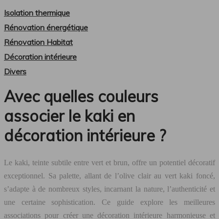
Isolation thermique
Rénovation énergétique
Rénovation Habitat
Décoration intérieure
Divers
Avec quelles couleurs
associer le kaki en
décoration intérieure ?
Le kaki, teinte subtile entre vert et brun, offre un potentiel décoratif
exceptionnel. Sa palette, allant de l’olive clair au vert kaki foncé,
s’adapte à de nombreux styles, incarnant la nature, l’authenticité et
une certaine sophistication. Ce guide explore les meilleures
associations pour créer une décoration intérieure harmonieuse et