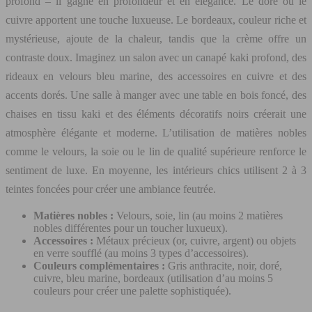
profond – il gagne en profondeur et en élégance. Le doré ou le
cuivre apportent une touche luxueuse. Le bordeaux, couleur riche et
mystérieuse, ajoute de la chaleur, tandis que la crème offre un
contraste doux. Imaginez un salon avec un canapé kaki profond, des
rideaux en velours bleu marine, des accessoires en cuivre et des
accents dorés. Une salle à manger avec une table en bois foncé, des
chaises en tissu kaki et des éléments décoratifs noirs créerait une
atmosphère élégante et moderne. L’utilisation de matières nobles
comme le velours, la soie ou le lin de qualité supérieure renforce le
sentiment de luxe. En moyenne, les intérieurs chics utilisent 2 à 3
teintes foncées pour créer une ambiance feutrée.
Matières nobles :
Velours, soie, lin (au moins 2 matières
nobles différentes pour un toucher luxueux).
Accessoires :
Métaux précieux (or, cuivre, argent) ou objets
en verre soufflé (au moins 3 types d’accessoires).
Couleurs complémentaires :
Gris anthracite, noir, doré,
cuivre, bleu marine, bordeaux (utilisation d’au moins 5
couleurs pour créer une palette sophistiquée).