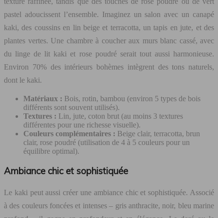
texture raffinée, tandis que des touches de rose poudré ou de vert
pastel adoucissent l’ensemble. Imaginez un salon avec un canapé
kaki, des coussins en lin beige et terracotta, un tapis en jute, et des
plantes vertes. Une chambre à coucher aux murs blanc cassé, avec
du linge de lit kaki et rose poudré serait tout aussi harmonieuse.
Environ 70% des intérieurs bohèmes intègrent des tons naturels,
dont le kaki.
Matériaux :
Bois, rotin, bambou (environ 5 types de bois
différents sont souvent utilisés).
Textures :
Lin, jute, coton brut (au moins 3 textures
différentes pour une richesse visuelle).
Couleurs complémentaires :
Beige clair, terracotta, brun
clair, rose poudré (utilisation de 4 à 5 couleurs pour un
équilibre optimal).
Ambiance chic et sophistiquée
Le kaki peut aussi créer une ambiance chic et sophistiquée. Associé
à des couleurs foncées et intenses – gris anthracite, noir, bleu marine