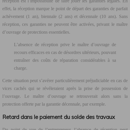
réception est l’impossibilité de faire jouer les garanties légales. En
effet, la réception marque le point de départ des garanties de parfait
achèvement (1 an), biennale (2 ans) et décennale (10 ans). Sans
réception, ces garanties ne peuvent être activées, privant le maître
d’ouvrage de protections essentielles.
L’absence de réception prive le maître d’ouvrage de
recours efficaces en cas de désordres ultérieurs, pouvant
entraîner des coûts de réparation considérables à sa
charge.
Cette situation peut s’avérer particulièrement préjudiciable en cas de
vices cachés qui se révéleraient après la prise de possession de
l’ouvrage. Le maître d’ouvrage se retrouverait alors sans la
protection offerte par la garantie décennale, par exemple.
Retard dans le paiement du solde des travaux
Du point de vue de l’entrepreneur, l’absence de réception peut