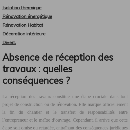
Isolation thermique
Rénovation énergétique
Rénovation Habitat
Décoration intérieure
Divers
Absence de réception des
travaux : quelles
conséquences ?
La réception des travaux constitue une étape cruciale dans tout
projet de construction ou de rénovation. Elle marque officiellement
la fin du chantier et le transfert de responsabilités entre
l’entrepreneur et le maître d’ouvrage. Cependant, il arrive que cette
étape soit omise ou retardée, entraînant des conséquences juridiques