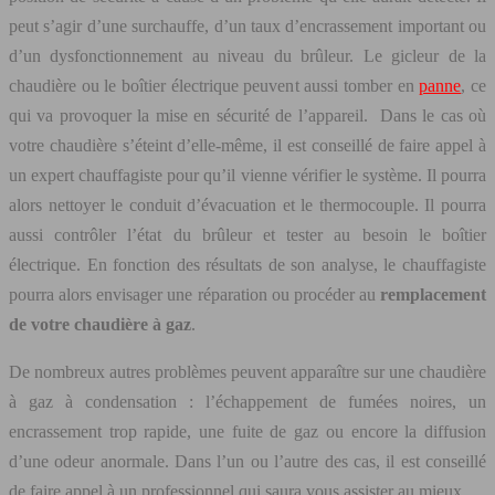
peut s’agir d’une surchauffe, d’un taux d’encrassement important ou
d’un dysfonctionnement au niveau du brûleur. Le gicleur de la
chaudière ou le boîtier électrique peuvent aussi tomber en
panne
, ce
qui va provoquer la mise en sécurité de l’appareil. Dans le cas où
votre chaudière s’éteint d’elle-même, il est conseillé de faire appel à
un expert chauffagiste pour qu’il vienne vérifier le système. Il pourra
alors nettoyer le conduit d’évacuation et le thermocouple. Il pourra
aussi contrôler l’état du brûleur et tester au besoin le boîtier
électrique. En fonction des résultats de son analyse, le chauffagiste
pourra alors envisager une réparation ou procéder au
remplacement
de votre chaudière à gaz
.
De nombreux autres problèmes peuvent apparaître sur une chaudière
à gaz à condensation : l’échappement de fumées noires, un
encrassement trop rapide, une fuite de gaz ou encore la diffusion
d’une odeur anormale. Dans l’un ou l’autre des cas, il est conseillé
de faire appel à un professionnel qui saura vous assister au mieux.