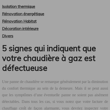
Isolation thermique
Rénovation énergétique
Rénovation Habitat
Décoration intérieure
Divers
5 signes qui indiquent que
votre chaudière à gaz est
défectueuse
Une panne de chaudière se remarque généralement par la diminution
du confort thermique au sein de la demeure. Mais il se peut aussi
que les symptômes d’une éventuelle panne ne soient pas aisément
détectables. Dans tous les cas, si vous notez que votre facture de
chauffage croît de façon alarmante, vous devriez inspecter votre